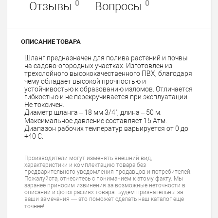
0
0
Отзывы
Вопросы
ОПИСАНИЕ ТОВАРА
Шланг предназначен для полива растений и почвы
на садово-огородных участках. Изготовлен из
трехслойного высококачественного ПВХ, благодаря
чему обладает высокой прочностью и
устойчивостью к образованию изломов. Отличается
гибкостью и не перекручивается при эксплуатации.
Не токсичен.
Диаметр шланга – 18 мм 3/4", длина – 50 м.
Максимальное давление составляет 15 Атм.
Диапазон рабочих температур варьируется от 0 до
+40 С.
Производители могут изменять внешний вид,
характеристики и комплектацию товара без
предварительного уведомления продавцов и потребителей.
Пожалуйста, отнеситесь с пониманием к этому факту. Мы
заранее приносим извинения за возможные неточности в
описании и фотографиях товара. Будем признательны за
ваши замечания — это поможет сделать наш каталог еще
точнее!