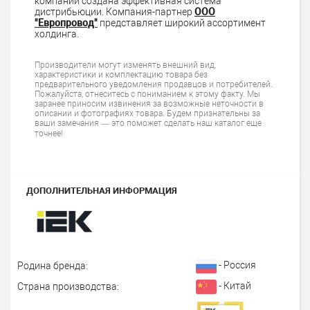
компании создана эффективная система
дистрибьюции. Компания-партнер
ООО
"Европровод"
представляет широкий ассортимент
холдинга.
Производители могут изменять внешний вид,
характеристики и комплектацию товара без
предварительного уведомления продавцов и потребителей.
Пожалуйста, отнеситесь с пониманием к этому факту. Мы
заранее приносим извинения за возможные неточности в
описании и фотографиях товара. Будем признательны за
ваши замечания — это поможет сделать наш каталог еще
точнее!
ДОПОЛНИТЕЛЬНАЯ ИНФОРМАЦИЯ
- Россия
Родина бренда:
- Китай
Страна производства: