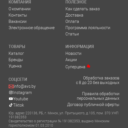
КОМПАНИЯ
ПОЛЕЗНОЕ
О компании
Как сделать заказ
Контакты
Доставка
Вакансии
Оплата
Электронное обращение
Программа лояльности
Статьи
ТОВАРЫ
ИНФОРМАЦИЯ
Каталог
Новости
Бренды
Акции
Уценка
Суперцена
Обработка заказов
СОЦСЕТИ
с 8 до 20 без выходных
info@avs.by
Instagram
Правила обработки
персональных данных
Youtube
Договор публичной оферты
Tiktok
Юр. адрес 220136, РБ, г. Минск, ул. Притыцкого, д.105, пом. 370 УНП
191382353
Свидетельство о регистрации № 191382353, выдано Минским
горисполкомом 01.03.2010