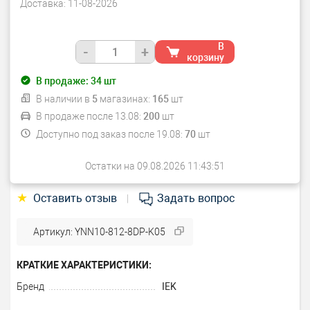
Доставка:
11-08-2026
В
-
+
корзину
В продаже:
34
шт
В наличии в
5
магазинах:
165
шт
В продаже после 13.08:
200
шт
Доступно под заказ после 19.08:
70
шт
Остатки на 09.08.2026 11:43:51
★
Оставить отзыв
Задать вопрос
|
Артикул: YNN10-812-8DP-K05
КРАТКИЕ ХАРАКТЕРИСТИКИ:
Бренд
IEK