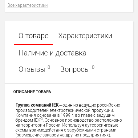
Все характеристики
О товаре
Характеристики
Наличие и доставка
0
0
Отзывы
Вопросы
ОПИСАНИЕ ТОВАРА
Группа компаний IEK
– один из ведущих российских
производителей электротехнической продукции.
Компания основана в 1999 г. во главе с ведущим
©
брендом IEK
. Основное производство расположено
на территории России. Используя аутсорсинговые
схемы взаимодействия с зарубежными странами
(размещение заказов на других предприятиях),