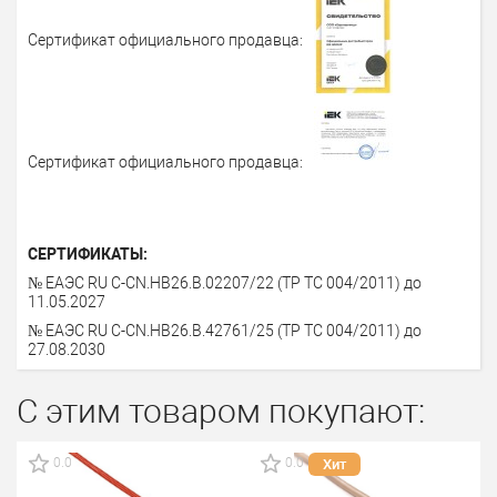
Сертификат официального продавца:
Сертификат официального продавца:
СЕРТИФИКАТЫ:
№ ЕАЭС RU C-CN.НВ26.B.02207/22 (ТР ТС 004/2011) до
11.05.2027
№ ЕАЭС RU С-СN.НВ26.В.42761/25 (ТР ТС 004/2011) до
27.08.2030
С этим товаром покупают:
0.0
0.0
Хит