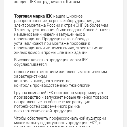
холдинг IEK сотрудничает с Китаем.
Торговая марка IEK
нашла широкое
распространение на рынке оборудования для
электромонтажа России и стран СНГ. За более чем
15 лет существования было создано более 7 тысяч
наименований изделий запущенных в
производство. Продукцию этого бренда
устанавливают при монтаже проводки в
производственных помещениях, строительстве
жилых домов и промышленных зданий.
Высокое качество продукции марки IEK
обуславливается:
полным соответствием заявленным техническим
характеристикам;
контроль выходного качества;
контроль производственных технологий.
Группа компаний IEK постоянно модернизирует
производство и запускает новые линейки товаров,
направленные на обеспечение растущих
потребностей современного рынка
электротехнической продукции.
Чтобы обеспечить профессиональной аудитории
©
максимальную доступность продукции IEK
, в