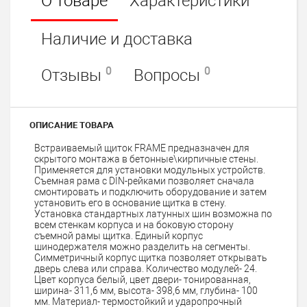
О товаре
Характеристики
Наличие и доставка
0
0
Отзывы
Вопросы
ОПИСАНИЕ ТОВАРА
Встраиваемый щиток FRAME предназначен для
скрытого монтажа в бетонные\кирпичные стены.
Применяется для установки модульных устройств.
Съемная рама с DIN-рейками позволяет сначала
смонтировать и подключить оборудование и затем
установить его в основание щитка в стену.
Установка стандартных латунных шин возможна по
всем стенкам корпуса и на боковую сторону
съемной рамы щитка. Единый корпус
шинодержателя можно разделить на сегменты.
Симметричный корпус щитка позволяет открывать
дверь слева или справа. Количество модулей- 24.
Цвет корпуса белый, цвет двери- тонированная,
ширина- 311,6 мм, высота- 398,6 мм, глубина- 100
мм. Материал- термостойкий и ударопрочный