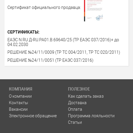
Сертификат официального продавца:
СЕРТИФИКАТЫ:
ЕАЭС N RU Д-RU.РА01.В.69640/25 (ТР ЕАЭС 037/2016)+ до
04.02.2030
РЕШЕНИЕ №24/11/0009 (ТР ТС 004/2011, ТР ТС 020/2011)
РЕШЕНИЕ №24/11/0051 (ТР ЕАЭС 037/2016)
КОМПАНИЯ
ПОЛЕЗНОЕ
О компании
Как сделать заказ
Контакты
Доставка
Вакансии
Оплата
Электронное обращение
Программа лояльности
Статьи