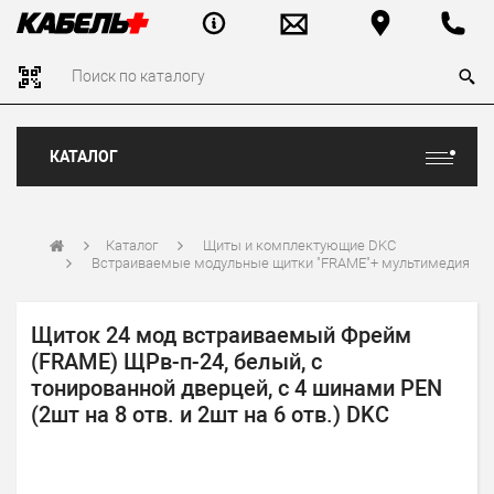
КАТАЛОГ
Каталог
Щиты и комплектующие DKC
Встраиваемые модульные щитки "FRAME"+ мультимедия
Щиток 24 мод встраиваемый Фрейм
(FRAME) ЩРв-п-24, белый, с
тонированной дверцей, с 4 шинами PEN
(2шт на 8 отв. и 2шт на 6 отв.) DKC