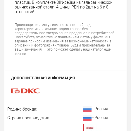
пластик. В комплекте DIN-рейка из гальванической
оцинкованной стали, 4 шины PEN по 2шт на 6 и 8
отверстий
Производители могут изменять внешний вид,
характеристики и комплектацию товара без
предварительного уведомления продавцов и потребителей.
Пожалуйста, отнеситесь с пониманием к этому факту. Мы
заранее приносим извинения за возможные неточности в
описании и фотографиях товара. Будем признательны за
ваши замечания — это поможет сделать наш каталог еще
точнее!
ДОПОЛНИТЕЛЬНАЯ ИНФОРМАЦИЯ
- Россия
Родина бренда:
- Россия
Страна производства: