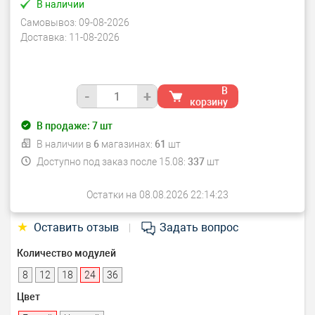
В наличии
Самовывоз:
09-08-2026
Доставка:
11-08-2026
В
-
+
корзину
В продаже:
7
шт
В наличии в
6
магазинах:
61
шт
Доступно под заказ после 15.08:
337
шт
Остатки на 08.08.2026 22:14:23
★
Оставить отзыв
Задать вопрос
|
Количество модулей
8
12
18
24
36
Цвет