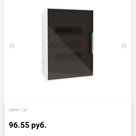
Цена
/ шт
96.55 руб.