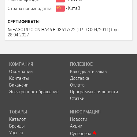
- Китай
Страна производства:
СЕРТИФИКАТЫ:
№ ЕАЭС RU С-CN.НА46.В.03617/22 (ТР ТС 004/2011)+ до
28.04.2027
КОМПАНИЯ
ПОЛЕЗНОЕ
О компании
Как сделать заказ
Контакты
Доставка
Вакансии
Оплата
Электронное обращение
Программа лояльности
Статьи
ТОВАРЫ
ИНФОРМАЦИЯ
Каталог
Новости
Бренды
Акции
Уценка
Суперцена