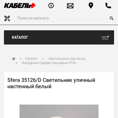
КАТАЛОГ
Каталог
Светильники под лампу
Фасадные/Садово-парковые>IP54
Sfera 35126/D Светильник уличный
настенный белый