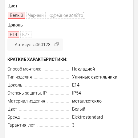
Цвет
Белый
Черный
кофейное золото
Цоколь
E14
E27
Артикул: a060123
КРАТКИЕ ХАРАКТЕРИСТИКИ:
Способ монтажа
Накладной
Тип изделия
Уличные светильники
Цоколь
E14
Степень защиты, IP
IP54
Материал изделия
металл;стекло
Цвет
Белый
Бренд
Elektrostandard
Гарантия, лет
3