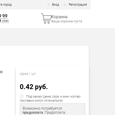
е город
Вход
Регистрация
9 99
Корзина
viber
Ваша корзина пуста
ос
Цена
/ шт
0.42 руб.
Под заказ (цена, срок и мин. кол-во
поставки могут отличаться)
Возможно потребуется
предоплата
. Предоплата