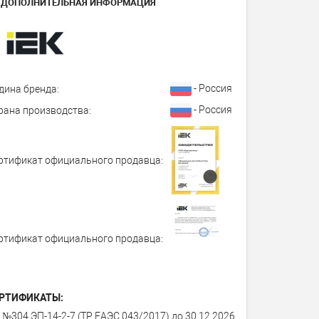
ДОПОЛНИТЕЛЬНАЯ ИНФОРМАЦИЯ
- Россия
дина бренда:
- Россия
рана производства:
ртификат официального продавца:
ртификат официального продавца:
РТИФИКАТЫ:
 №304 ЭП-14-2-7 (ТР ЕАЭС 043/2017) до 30.12.2026