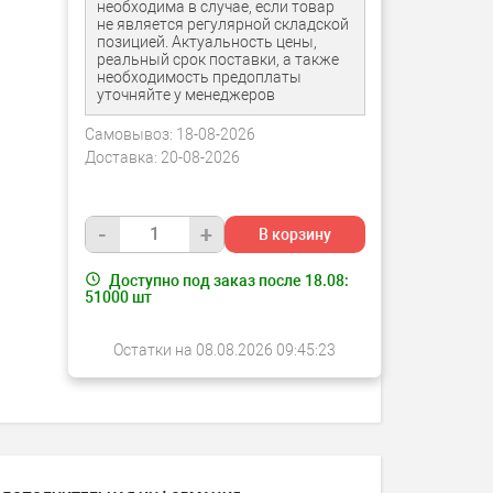
необходима в случае, если товар
не является регулярной складской
позицией. Актуальность цены,
реальный срок поставки, а также
необходимость предоплаты
уточняйте у менеджеров
Самовывоз:
18-08-2026
Доставка:
20-08-2026
-
+
В корзину
Доступно под заказ после 18.08:
51000
шт
Остатки на 08.08.2026 09:45:23