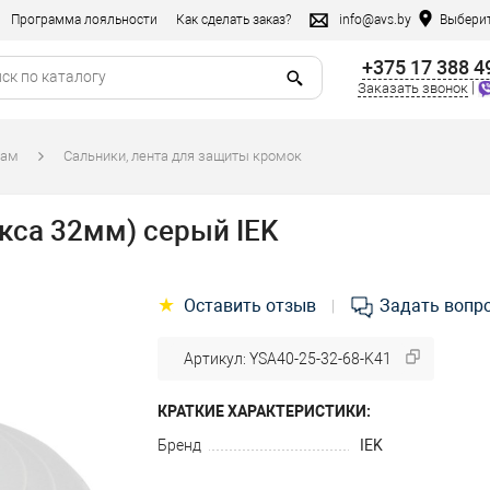
Программа лояльности
Как сделать заказ?
info@avs.by
Выберит
+375 17 388 4
|
Заказать звонок
там
Сальники, лента для защиты кромок
кса 32мм) серый IEK
★
Оставить отзыв
Задать вопр
|
Артикул: YSA40-25-32-68-K41
КРАТКИЕ ХАРАКТЕРИСТИКИ:
Бренд
IEK