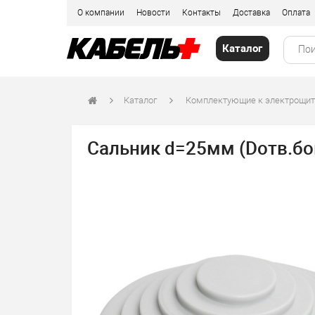
О компании
Новости
Контакты
Доставка
Оплата
Каталог
Каталог
Комплектующие к электрощи
Сальник d=25мм (Dотв.бо