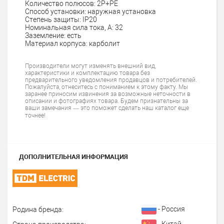
Количество полюсов: 2Р+РЕ
Способ установки: наружная установка
Степень защиты: IP20
Номинальная сила тока, А: 32
Заземление: есть
Материал корпуса: карболит
Производители могут изменять внешний вид,
характеристики и комплектацию товара без
предварительного уведомления продавцов и потребителей.
Пожалуйста, отнеситесь с пониманием к этому факту. Мы
заранее приносим извинения за возможные неточности в
описании и фотографиях товара. Будем признательны за
ваши замечания — это поможет сделать наш каталог еще
точнее!
ДОПОЛНИТЕЛЬНАЯ ИНФОРМАЦИЯ
- Россия
Родина бренда:
- Китай