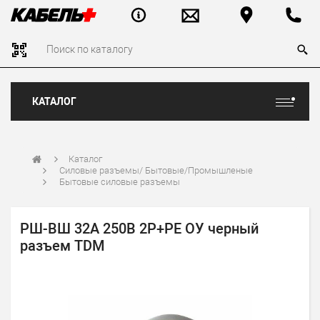
КАТАЛОГ
Каталог
Силовые разъемы/ Бытовые/Промышленые
Бытовые силовые разъемы
РШ-ВШ 32А 250В 2Р+РЕ ОУ черный
разъем TDM