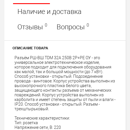
Наличие и доставка
0
0
Отзывы
Вопросы
ОПИСАНИЕ ТОВАРА
Разъём РШ-ВШ TDM 32А 250В 2Р+РЕ ОУ - это
универсальное электротехническое изделие,
которое подходит для подключения оборудования
как малой, так и большой мощности (до 7 кВт).
Способ установки - открытый. Подсоединение
провода - винтовое. Корпус устройства выполнен из
высокопрочного пластика белого цвета,
защищающего контакты разъема от механических
повреждений. Корпус устройства выполнен из
карболита и имеет степень защиты от пыли и влаги -
IP20. Способ установки - открытый. Разъем -
трехштырьковый.
Технические характеристики:
Тип: розетка
Напряжение сети, В: 220