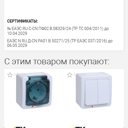
СЕРТИФИКАТЫ:
№ ЕАЭС RU С-СN.ПФ02.В.08329/24 (ТР ТС 004/2011) до
10.04.2029
ЕАЭС N RU Д-СN.РА01.В.50271/25 (ТР ЕАЭС 037/2016) до
06.05.2029
С этим товаром покупают:
0.0
0.0