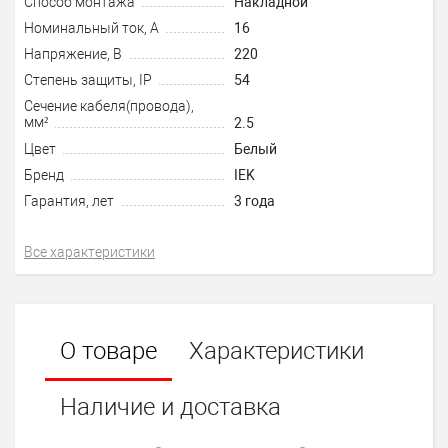
Способ монтажа
Накладной
Номинальный ток, А
16
Напряжение, В
220
Степень защиты, IP
54
Сечение кабеля(провода),
мм²
2.5
Цвет
Белый
Бренд
IEK
Гарантия, лет
3 года
Все характеристики
О товаре
Характеристики
Наличие и доставка