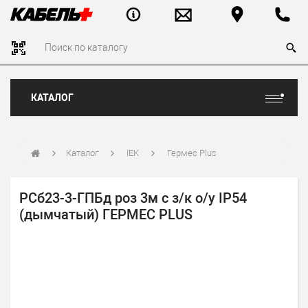
КАТАЛОГ
Каталог
IEK
Гермес Plus
РСб23-3-ГПБд роз 3м с з/к о/у IP54
(дымчатый) ГЕРМЕС PLUS