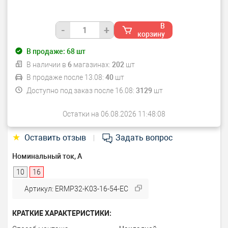
В
-
+
корзину
В продаже:
68
шт
В наличии в
6
магазинах:
202
шт
В продаже после 13.08:
40
шт
Доступно под заказ после 16.08:
3129
шт
Остатки на 06.08.2026 11:48:08
★
Оставить отзыв
Задать вопрос
|
Номинальный ток, А
10
16
Артикул: ERMP32-K03-16-54-EC
КРАТКИЕ ХАРАКТЕРИСТИКИ: