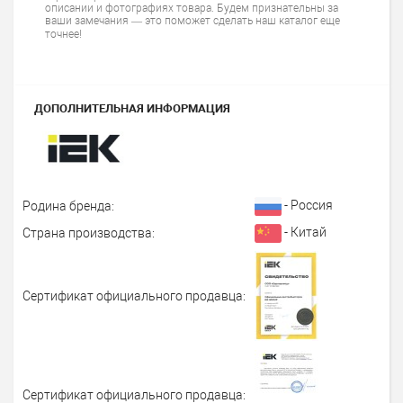
описании и фотографиях товара. Будем признательны за
ваши замечания — это поможет сделать наш каталог еще
точнее!
ДОПОЛНИТЕЛЬНАЯ ИНФОРМАЦИЯ
- Россия
Родина бренда:
- Китай
Страна производства:
Сертификат официального продавца:
Сертификат официального продавца: