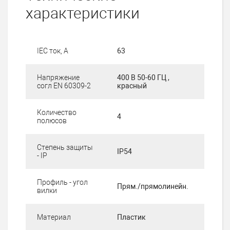
характеристики
IEC ток, А
63
Напряжение
400 В 50-60 ГЦ ,
согл EN 60309-2
красный
Количество
4
полюсов
Степень защиты
IP54
- IP
Профиль - угол
Прям./прямолинейн.
вилки
Материал
Пластик