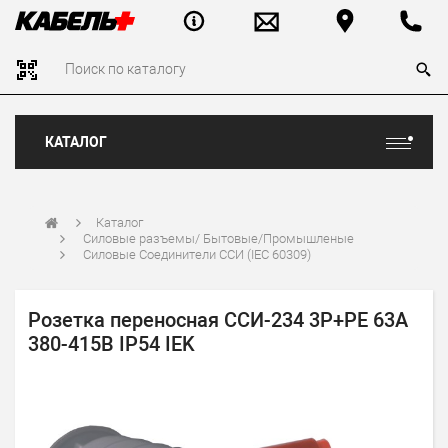
КАТАЛОГ
Каталог
Силовые разъемы/ Бытовые/Промышленые
Силовые Соединители ССИ (IEC 60309)
Розетка переносная ССИ-234 3Р+РЕ 63А
380-415В IP54 IEK