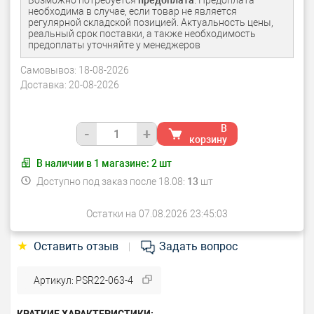
Возможно потребуется
предоплата
. Предоплата
необходима в случае, если товар не является
регулярной складской позицией. Актуальность цены,
реальный срок поставки, а также необходимость
предоплаты уточняйте у менеджеров
Самовывоз:
18-08-2026
Доставка:
20-08-2026
В
-
+
корзину
В наличии в
1
магазине:
2
шт
Доступно под заказ после 18.08:
13
шт
Остатки на 07.08.2026 23:45:03
★
Оставить отзыв
Задать вопрос
|
Артикул: PSR22-063-4
КРАТКИЕ ХАРАКТЕРИСТИКИ: