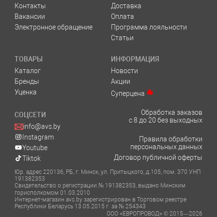
Контакты
Доставка
Вакансии
Оплата
Электронное обращение
Программа лояльности
Статьи
ТОВАРЫ
ИНФОРМАЦИЯ
Каталог
Новости
Бренды
Акции
Уценка
Суперцена
Обработка заказов
СОЦСЕТИ
с 8 до 20 без выходных
info@avs.by
Instagram
Правила обработки
персональных данных
Youtube
Договор публичной оферты
Tiktok
Юр. адрес 220136, РБ, г. Минск, ул. Притыцкого, д.105, пом. 370 УНП
191382353
Свидетельство о регистрации № 191382353, выдано Минским
горисполкомом 01.03.2010
Интернет-магазин avs.by зарегистрирован в Торговом реестре
Республики Беларусь 13.05.2015 г. за № 254343
ООО «ЕВРОПРОВОД» © 2015—2026