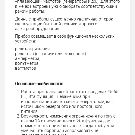
«плавающей» частотой (генераторы и др.). Для этого
в меню настроек нужно выбрать соответствующий
режим работы.
Данные приборы
существенно увеличивают срок
эксплуатации бытовой техники и прочего
электрооборудования.
Прибор совмещает в себе функционал нескольких
устройств:
реле напряжения;
реле тока (ограничителя мощности).
амперметра;
вольтметра;
ваттметра
Основные особенности:
Работа при плавающей частоте в пределах 45-65
ГЦ. Эта функция – незаменима при
использовании реле в сети с генератором, как
источником резервного или постоянного
питания.
Возможность изменения ограничения по току с
шагом 1А от номинального. Эта функция дает
возможность применять реле, когда требуется
уменьшить порог или использовать не