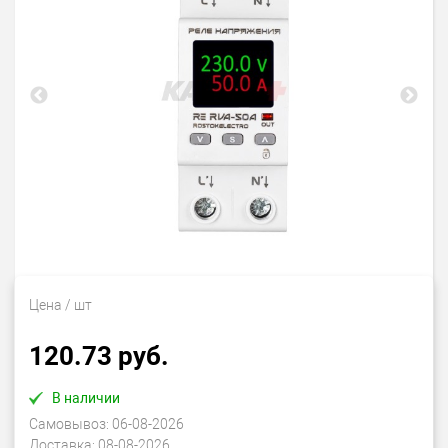
Цена
/ шт
120.73 руб.
В наличии
Самовывоз:
06-08-2026
Доставка:
08-08-2026