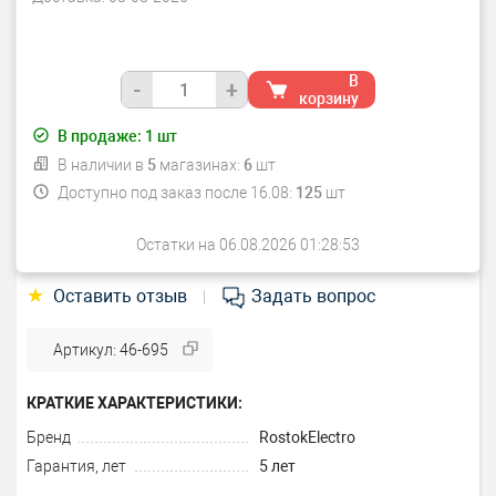
В
-
+
корзину
В продаже:
1
шт
В наличии в
5
магазинах:
6
шт
Доступно под заказ после 16.08:
125
шт
Остатки на 06.08.2026 01:28:53
★
Оставить отзыв
Задать вопрос
|
Артикул: 46-695
КРАТКИЕ ХАРАКТЕРИСТИКИ:
Бренд
RostokElectro
Гарантия, лет
5 лет