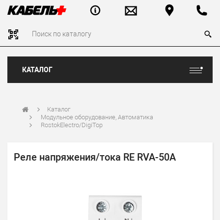
КАТАЛОГ
Каталог
Модульное оборудование, Автоматика
RostokElectro/DigiTop
Реле напряжения/тока RE RVA-50A