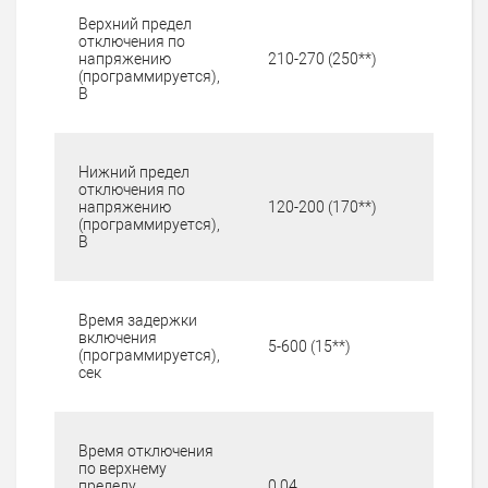
Верхний предел
отключения по
напряжению
210-270 (250**)
(программируется),
В
Нижний предел
отключения по
напряжению
120-200 (170**)
(программируется),
В
Время задержки
включения
5-600 (15**)
(программируется),
сек
Время отключения
по верхнему
пределу
0,04