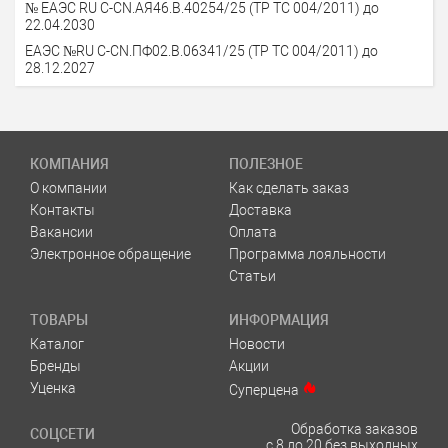
№ ЕАЭС RU С-СN.АЯ46.В.40254/25 (ТР ТС 004/2011) до
22.04.2030
ЕАЭС №RU С-СN.ПФ02.В.06341/25 (ТР ТС 004/2011) до
28.12.2027
КОМПАНИЯ
ПОЛЕЗНОЕ
О компании
Как сделать заказ
Контакты
Доставка
Вакансии
Оплата
Электронное обращение
Программа лояльности
Статьи
ТОВАРЫ
ИНФОРМАЦИЯ
Каталог
Новости
Бренды
Акции
Уценка
Суперцена
Обработка заказов
СОЦСЕТИ
с 8 до 20 без выходных