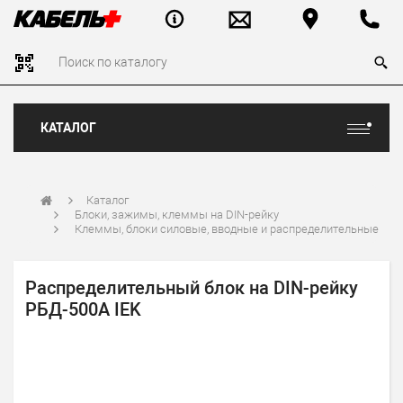
КАТАЛОГ
Каталог
Блоки, зажимы, клеммы на DIN-рейку
Клеммы, блоки силовые, вводные и распределительные
Распределительный блок на DIN-рейку
РБД-500А IEK