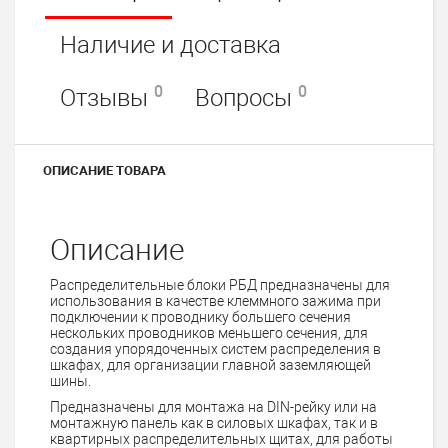
Наличие и доставка
0
0
Отзывы
Вопросы
ОПИСАНИЕ ТОВАРА
Описание
Распределительные блоки РБД предназначены для
использования в качестве клеммного зажима при
подключении к проводнику большего сечения
нескольких проводников меньшего сечения, для
создания упорядоченных систем распределения в
шкафах, для организации главной заземляющей
шины.
Предназначены для монтажа на DIN-рейку или на
монтажную панель как в силовых шкафах, так и в
квартирных распределительных щитах, для работы