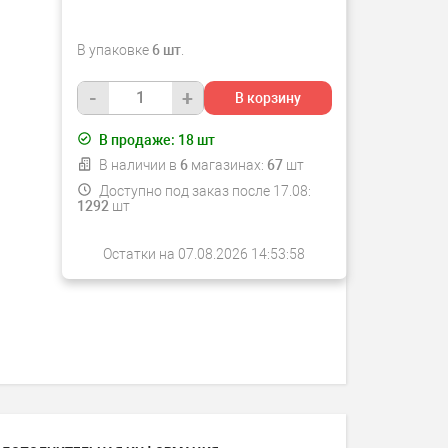
В упаковке
6 шт
.
-
+
В корзину
В продаже:
18
шт
В наличии в
6
магазинах:
67
шт
Доступно под заказ после 17.08:
1292
шт
Остатки на 07.08.2026 14:53:58