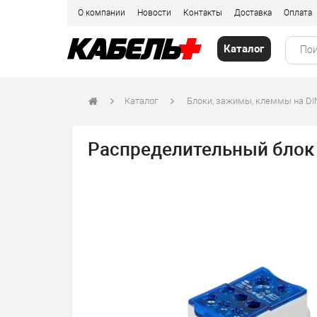
О компании
Новости
Контакты
Доставка
Оплата
Каталог
Каталог
Блоки, зажимы, клеммы на DI
Распределительный блок 