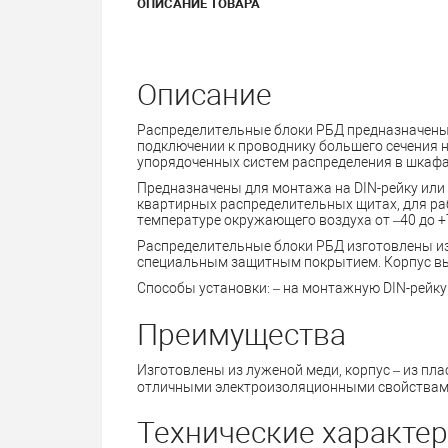
ОПИСАНИЕ ТОВАРА
Описание
Распределительные блоки РБД предназначены
подключении к проводнику большего сечения н
упорядоченных систем распределения в шкафа
Предназначены для монтажа на DIN-рейку или 
квартирных распределительных щитах, для раб
температуре окружающего воздуха от –40 до +
Распределительные блоки РБД изготовлены и
специальным защитным покрытием. Корпус вы
Способы установки: – на монтажную DIN-рейку 
Преимущества
Изготовлены из луженой меди, корпус – из п
отличными электроизоляционными свойствам
Технические характе