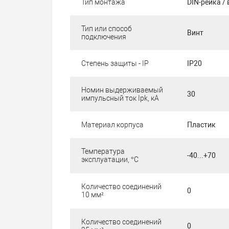
Тип монтажа
DIN-рейка / 
Тип или способ
Винт
подключения
Степень защиты - IP
IP20
Номин выдерживаемый
30
импульсный ток Ipk, кА
Материал корпуса
Пластик
Температура
-40...+70
эксплуатации, °C
Количество соединений
0
10 мм²
Количество соединений
0