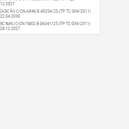
.12.2027
ЕАЭС RU С-СN.АЯ46.В.40254/25 (ТР ТС 004/2011)
 22.04.2030
ЭС №RU С-СN.ПФ02.В.06341/25 (ТР ТС 004/2011)
 28.12.2027