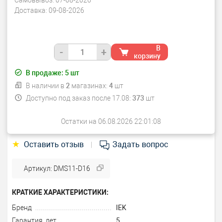
Самовывоз:
07-08-2026
Доставка:
09-08-2026
В
-
+
корзину
В продаже:
5
шт
В наличии в
2
магазинах:
4
шт
Доступно под заказ после 17.08:
373
шт
Остатки на 06.08.2026 22:01:08
★
Оставить отзыв
Задать вопрос
|
Артикул: DMS11-D16
КРАТКИЕ ХАРАКТЕРИСТИКИ:
Бренд
IEK
Гарантия, лет
5