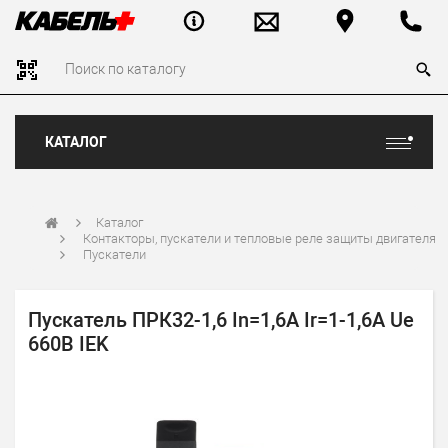
КАТАЛОГ
Каталог
Контакторы, пускатели и тепловые реле защиты двигателя
Пускатели
Пускатель ПРК32-1,6 In=1,6A Ir=1-1,6A Ue
660В IEK