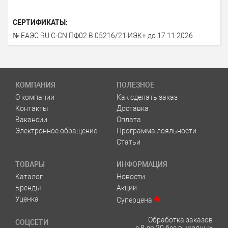
СЕРТИФИКАТЫ:
№ ЕАЭС RU С-CN.ПФ02.В.05216/21 ИЭК+ до 17.11.2026
КОМПАНИЯ
ПОЛЕЗНОЕ
О компании
Как сделать заказ
Контакты
Доставка
Вакансии
Оплата
Электронное обращение
Программа лояльности
Статьи
ТОВАРЫ
ИНФОРМАЦИЯ
Каталог
Новости
Бренды
Акции
Уценка
Суперцена
Обработка заказов
СОЦСЕТИ