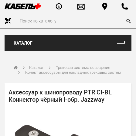
КАТАЛОГ
Каталог
Трековая система освещения
Конект аксессуары для накладных трековых систем
Аксессуар к шинопроводу PTR CI-BL
Коннектор чёрный I-обр. Jazzway