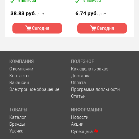
В наличии
В наличии
38.83 руб.
6.74 руб.
/ шт
/ шт
Сегодня
Сегодня
КОМПАНИЯ
ПОЛЕЗНОЕ
О компании
Как сделать заказ
Контакты
Доставка
Вакансии
Оплата
Электронное обращение
Программа лояльности
Статьи
ТОВАРЫ
ИНФОРМАЦИЯ
Каталог
Новости
Бренды
Акции
Уценка
Суперцена