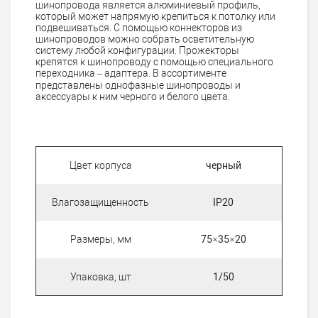
шинопровода является алюминиевый профиль,
который может напрямую крепиться к потолку или
подвешиваться. С помощью коннекторов из
шинопроводов можно собрать осветительную
систему любой конфигурации. Прожекторы
крепятся к шинопроводу с помощью специального
переходника – адаптера. В ассортименте
представлены однофазные шинопроводы и
аксессуары к ним черного и белого цвета.
Цвет корпуса
черный
Влагозащищенность
IP20
Размеры, мм
75×35×20
Упаковка, шт
1/50