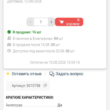
Доставка:
12-08-2026
В
-
+
корзину
В продаже:
16
шт
В наличии в
5
магазинах:
84
шт
В продаже после 16.08:
20
шт
Доступно под заказ после 20.08:
50
шт
Остатки на 10.08.2026 15:54:10
★
Оставить отзыв
Задать вопрос
|
Артикул: 5010758
КРАТКИЕ ХАРАКТЕРИСТИКИ:
Аксессуар
Да