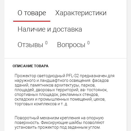
О товаре
Характеристики
Наличие и доставка
0
0
Отзывы
Вопросы
ОПИСАНИЕ ТОВАРА
Прожектор светодиодный PFL-S2 предназначен для
наружного и ландшафтного освещения: фасадов
зданий, памятников архитектуры, парков,
площадей, дворовых территорий, ав- тостоянок,
спортивных площадок, рекламных стендов,
складских и промышленных помещений, цехов,
торговых комплексов и т. д.
Поворотный механизм крепления на опорную
поверхность. Фиксирующие шайбы позволяют
установить прожектор под заданным углом.