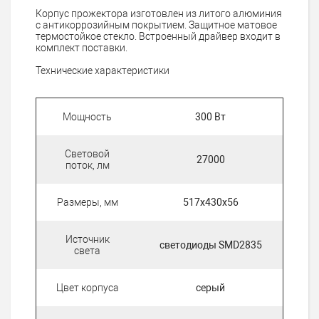
Корпус прожектора изготовлен из литого алюминия
с антикоррозийным покрытием. Защитное матовое
термостойкое стекло. Встроенный драйвер входит в
комплект поставки.
Технические характеристики
Мощность
300 Вт
Cветовой
27000
поток, лм
Размеры, мм
517х430х56
Источник
светодиоды SMD2835
света
Цвет корпуса
серый