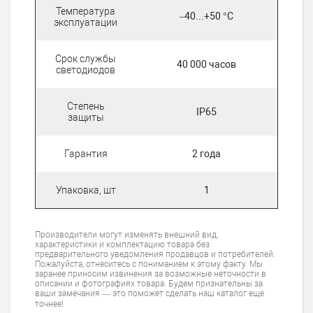
Температура
–40...+50 °С
эксплуатации
Срок службы
40 000 часов
светодиодов
Степень
IP65
защиты
Гарантия
2 года
Упаковка, шт
1
Производители могут изменять внешний вид,
характеристики и комплектацию товара без
предварительного уведомления продавцов и потребителей.
Пожалуйста, отнеситесь с пониманием к этому факту. Мы
заранее приносим извинения за возможные неточности в
описании и фотографиях товара. Будем признательны за
ваши замечания — это поможет сделать наш каталог еще
точнее!