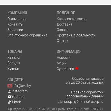
КОМПАНИЯ
ПОЛЕЗНОЕ
О компании
Как сделать заказ
Контакты
Доставка
Вакансии
Оплата
Электронное обращение
Программа лояльности
Статьи
ТОВАРЫ
ИНФОРМАЦИЯ
Каталог
Новости
Бренды
Акции
Уценка
Суперцена
Обработка заказов
СОЦСЕТИ
с 8 до 20 без выходных
info@avs.by
Instagram
Правила обработки
персональных данных
Youtube
Договор публичной оферты
Tiktok
Юр. адрес 220136, РБ, г. Минск, ул. Притыцкого, д.105, пом. 370 УНП