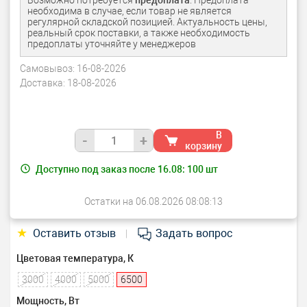
Возможно потребуется
предоплата
. Предоплата
необходима в случае, если товар не является
регулярной складской позицией. Актуальность цены,
реальный срок поставки, а также необходимость
предоплаты уточняйте у менеджеров
Самовывоз:
16-08-2026
Доставка:
18-08-2026
В
-
+
корзину
Доступно под заказ после 16.08:
100
шт
Остатки на 06.08.2026 08:08:13
★
Оставить отзыв
Задать вопрос
|
Цветовая температура, К
3000
4000
5000
6500
Мощность, Вт