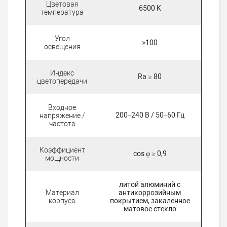
Цветовая
6500 K
температура
Угол
>100
освещения
Индекс
Ra ≥ 80
цветопередачи
Входное
200–240 В / 50–60 Гц
напряжение /
частота
Коэффициент
cos φ ≥ 0,9
мощности
литой алюминий с
Материал
антикоррозийным
корпуса
покрытием, закаленное
матовое стекло