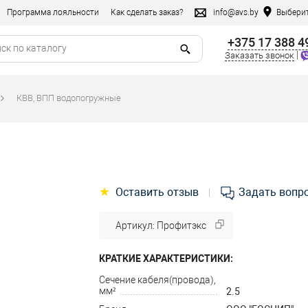
Программа лояльности
Как сделать заказ?
info@avs.by
Выберит
+375 17 388 4
|
Заказать звонок
КВВ, ВПП водопогружные
★
Оставить отзыв
Задать вопр
|
Артикул: Профитэкс
КРАТКИЕ ХАРАКТЕРИСТИКИ:
Сечение кабеля(провода),
мм²
2.5