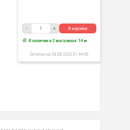
-
+
В корзину
В наличии в
2
магазинах:
14
м
Остатки на 08.08.2026 01:44:06