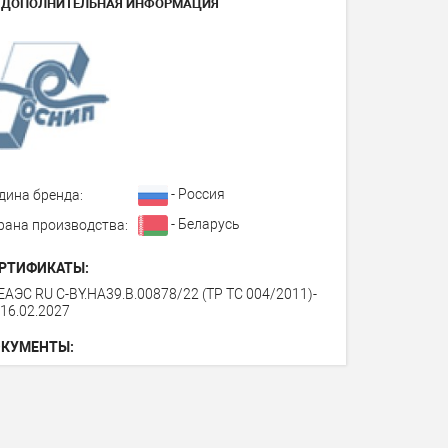
ДОПОЛНИТЕЛЬНАЯ ИНФОРМАЦИЯ
- Россия
дина бренда:
- Беларусь
рана производства:
РТИФИКАТЫ:
ЕАЭС RU C-BY.HA39.B.00878/22 (ТР ТС 004/2011)-
 16.02.2027
КУМЕНТЫ: