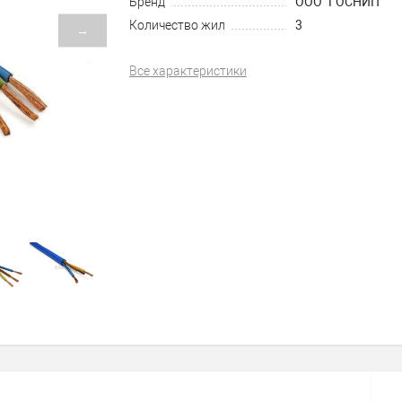
Бренд
ООО "ГОСНИП"
Количество жил
3
→
Все характеристики