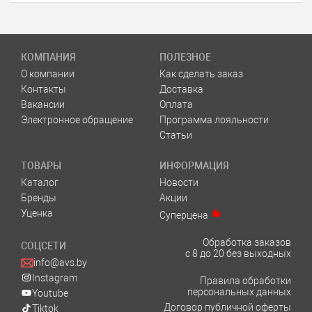
КОМПАНИЯ
ПОЛЕЗНОЕ
О компании
Как сделать заказ
Контакты
Доставка
Вакансии
Оплата
Электронное обращение
Программа лояльности
Статьи
ТОВАРЫ
ИНФОРМАЦИЯ
Каталог
Новости
Бренды
Акции
Уценка
Суперцена
Обработка заказов
СОЦСЕТИ
с 8 до 20 без выходных
info@avs.by
Instagram
Правила обработки
персональных данных
Youtube
Договор публичной оферты
Tiktok