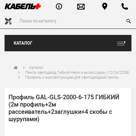
КАТАЛОГ
Каталог
Лента светодиод, Гибкий Неон и аксессуары (12/24/220В)
Профиль и комлектующие для светодиодной ленты
Профиль GAL-GLS-2000-6-175 ГИБКИЙ
(2м профиль+2м
рассеиватель+2заглушки+4 скобы с
шурупами)