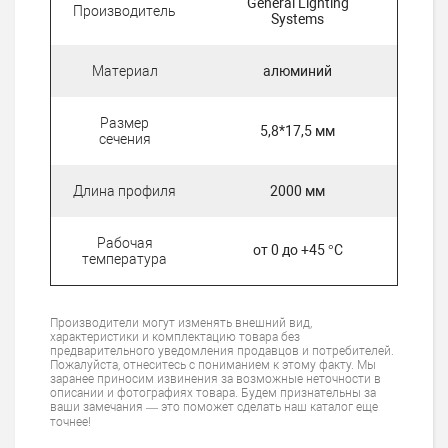
General Lighting
Производитель
Systems
Материал
алюминий
Размер
5,8*17,5 мм
сечения
Длина профиля
2000 мм
Рабочая
от 0 до +45 °С
температура
Производители могут изменять внешний вид,
характеристики и комплектацию товара без
предварительного уведомления продавцов и потребителей.
Пожалуйста, отнеситесь с пониманием к этому факту. Мы
заранее приносим извинения за возможные неточности в
описании и фотографиях товара. Будем признательны за
ваши замечания — это поможет сделать наш каталог еще
точнее!