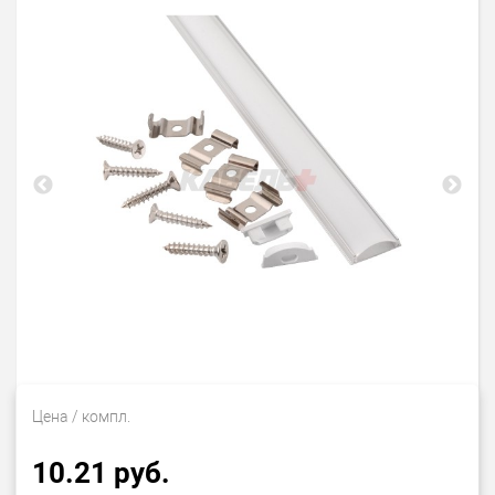
Цена
/ компл.
10.21 руб.