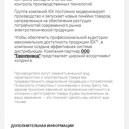
контроль производственных технологий.
Группа компаний IEK постоянно модернизирует
производство и запускает новые линейки товаров,
направленные на обеспечение растущих
потребностей современного рынка
электротехнической продукции.
Чтобы обеспечить профессиональной аудитории
©
максимальную доступность продукции IEK
, в
компании создана эффективная система
дистрибьюции. Компания-партнер
ООО
"Европровод"
представляет широкий ассортимент
холдинга.
Производители могут изменять внешний вид,
характеристики и комплектацию товара без
предварительного уведомления продавцов и потребителей.
Пожалуйста, отнеситесь с пониманием к этому факту. Мы
заранее приносим извинения за возможные неточности в
описании и фотографиях товара. Будем признательны за
ваши замечания — это поможет сделать наш каталог еще
точнее!
ДОПОЛНИТЕЛЬНАЯ ИНФОРМАЦИЯ