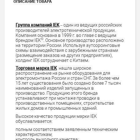
ОПИСАНИЕ ТОВАРА
Группа компаний IEK
– один из ведущих российских
производителей электротехнической продукции.
Компания основана в 1999 г. во главе с ведущим
©
брендом IEK
. Основное производство расположено
на территории России. Используя аутсорсинговые
схемы взаимодействия с зарубежными странами
(размещение заказов на других предприятиях),
холдинг IEK сотрудничает с Китаем.
Торговая марка IEK
нашла широкое
распространение на рынке оборудования для
электромонтажа России и стран СНГ. За более чем
15 лет существования было создано более 7 тысяч
наименований изделий запущенных в
производство. Продукцию этого бренда
устанавливают при монтаже проводки в
производственных помещениях, строительстве
жилых домов и промышленных зданий.
Высокое качество продукции марки IEK
обуславливается:
полным соответствием заявленным техническим
характеристикам;
контроль выходного качества;