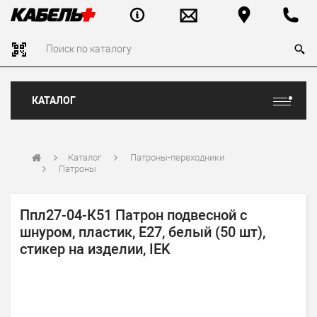
КАТАЛОГ
Каталог
Патроны-переходники
Патроны
Ппл27-04-К51 Патрон подвесной с
шнуром, пластик, Е27, белый (50 шт),
стикер на изделии, IEK