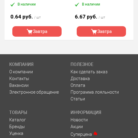
В наличии
В наличии
0.64 руб.
6.67 руб.
/ шт
/ шт
Завтра
Завтра
КОМПАНИЯ
ПОЛЕЗНОЕ
О компании
Как сделать заказ
Контакты
Доставка
Вакансии
Оплата
Электронное обращение
Программа лояльности
Статьи
ТОВАРЫ
ИНФОРМАЦИЯ
Каталог
Новости
Бренды
Акции
Уценка
Суперцена