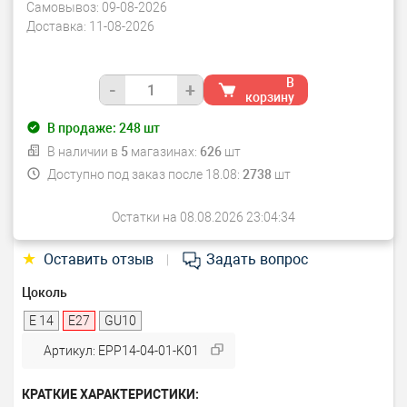
Самовывоз:
09-08-2026
Доставка:
11-08-2026
В
-
+
корзину
В продаже:
248
шт
В наличии в
5
магазинах:
626
шт
Доступно под заказ после 18.08:
2738
шт
Остатки на 08.08.2026 23:04:34
★
Оставить отзыв
Задать вопрос
|
Цоколь
E 14
E27
GU10
Артикул: EPP14-04-01-K01
КРАТКИЕ ХАРАКТЕРИСТИКИ: