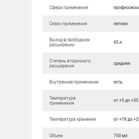
Сфера применения
профессиона
Сезон применения
летняя
Выход в свободном
45 л
расширении
Степень вторичного
средняя
расширения
Внутреннее применение
есть
Температура
от +5 до +35
применения
Температура хранения
от +18 до +2
Объем
750 мл