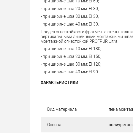
- при ширине шва 10 мм: EI 60;
- при ширине шва 20 мм: EI 30;
- при ширине шва 30 мм: EI 30;
- при ширине шва 40 мм: EI 30.
Предел огнестойкости фрагмента стены толщин
вертикальными линейными монтажными швами,
монтажной огнестойкой PROFPUR Ultra:
- при ширине шва 10 мм: EI 180;
- при ширине шва 20 мм: EI 150;
- при ширине шва 30 мм: EI 120;
- при ширине шва 40 мм: EI 90.
ХАРАКТЕРИСТИКИ
Вид материала
пена монта
Основа
полиуретан