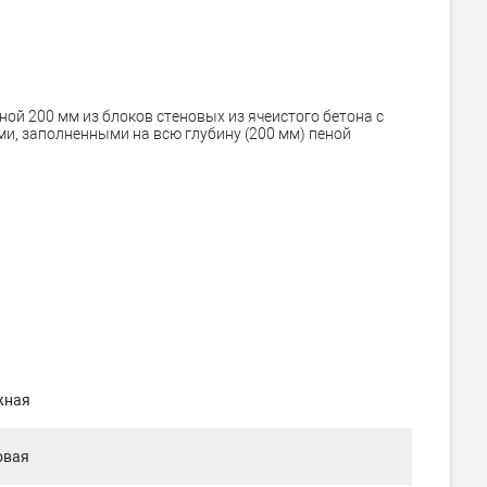
ой 200 мм из блоков стеновых из ячеистого бетона с
 заполненными на всю глубину (200 мм) пеной
жная
овая