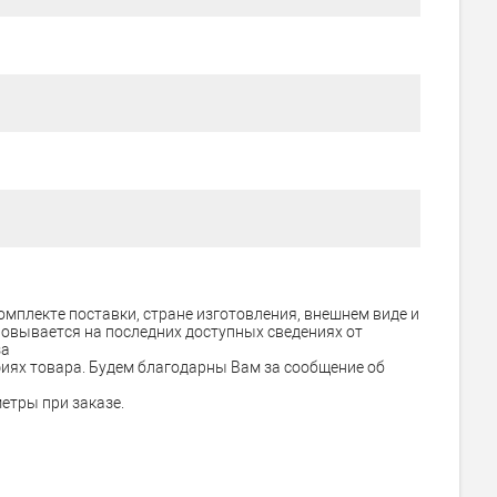
омплекте поставки, стране изготовления, внешнем виде и
новывается на последних доступных сведениях от
за
иях товара. Будем благодарны Вам за
сообщение об
етры при заказе.