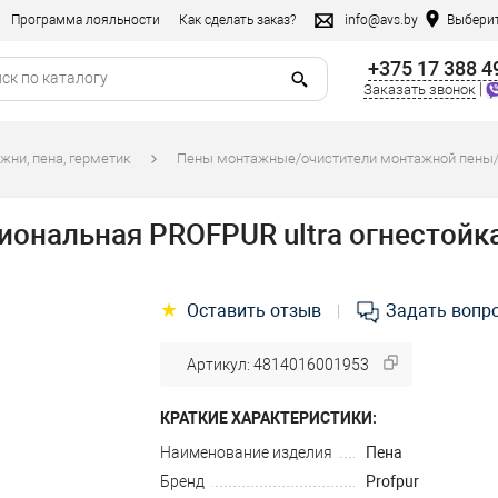
Программа лояльности
Как сделать заказ?
info@avs.by
Выберит
+375 17 388 4
|
Заказать звонок
жни, пена, герметик
Пены монтажные/очистители монтажной пены/
ональная PROFPUR ultra огнестойка
★
Оставить отзыв
Задать вопр
|
Артикул: 4814016001953
КРАТКИЕ ХАРАКТЕРИСТИКИ:
Наименование изделия
Пена
Бренд
Profpur