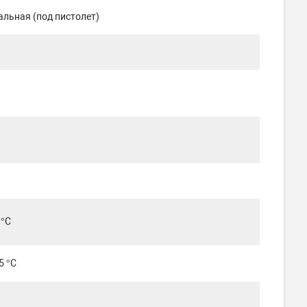
льная (под пистолет)
 °C
5 °C