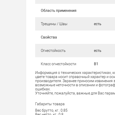
Область применения
Трещины / Швы
есть
Свойства
Огнестойкость
есть
Класс огнестойкости
В1
Информация о технических характеристиках, к
цвете товара носит справочный характер и ос
производителя. Заранее приносим извинения 
возможные неточности в описании и фотограф
ошибках
.
Уточняйте, пожалуйста, важные для Вас парам
Габариты товара
Вес брутто, кг.: 0.85
Вес нетто, кг.: 0.8