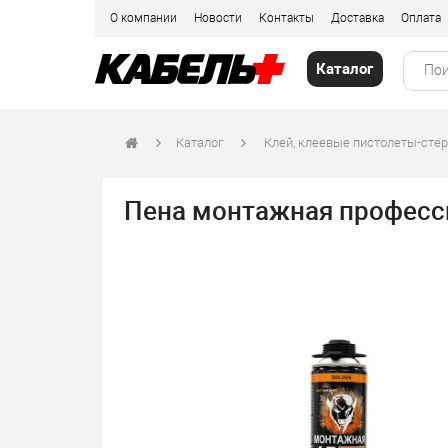
О компании
Новости
Контакты
Доставка
Оплата
Каталог
Каталог
Клей, клеевые пистолеты-стер
Пена монтажная професси