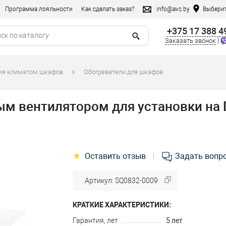
Программа лояльности
Как сделать заказ?
info@avs.by
Выберит
+375 17 388 4
|
Заказать звонок
ния климатом шкафов
Обогреватели для шкафов
ым вентилятором для установки на 
★
Оставить отзыв
Задать вопр
|
Артикул: SQ0832-0009
КРАТКИЕ ХАРАКТЕРИСТИКИ:
Гарантия, лет
5 лет