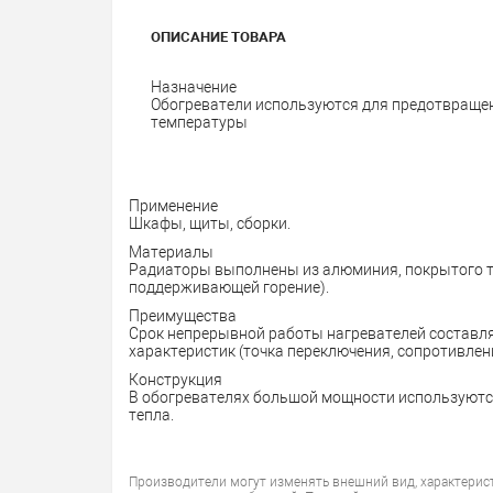
ОПИСАНИЕ ТОВАРА
Назначение
Обогреватели используются для предотвращен
температуры
Применение
Шкафы, щиты, сборки.
Материалы
Радиаторы выполнены из алюминия, покрытого т
поддерживающей горение).
Преимущества
Срок непрерывной работы нагревателей составля
характеристик (точка переключения, сопротивлени
Конструкция
В обогревателях большой мощности используютс
тепла.
Производители могут изменять внешний вид, характерис