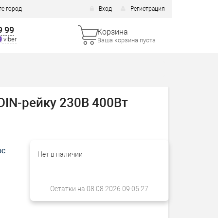
е город
Вход
Регистрация
9 99
Корзина
viber
Ваша корзина пуста
DIN-рейку 230В 400Вт
ос
Нет в наличии
Остатки на 08.08.2026 09:05:27