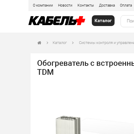
О компании
Новости
Контакты
Доставка
Оплата
Каталог
Каталог
Системы контроля и управле
Обогреватель с встроенн
TDM