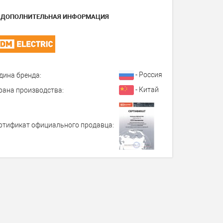
ДОПОЛНИТЕЛЬНАЯ ИНФОРМАЦИЯ
- Россия
дина бренда:
- Китай
рана производства:
ртификат официального продавца: