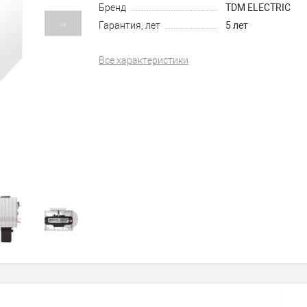
Бренд
TDM ELECTRIC
→
Гарантия, лет
5 лет
Все характеристики
→