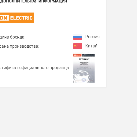
ДОПОЛНИТЕЛЬНАЯ ИНФОРМАЦИЯ
- Россия
дина бренда:
- Китай
рана производства:
ртификат официального продавца: