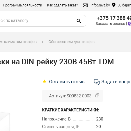
Программа лояльности
Как сделать заказ?
info@avs.by
Выберит
+375 17 388 4
|
Заказать звонок
ния климатом шкафов
Обогреватели для шкафов
ки на DIN-рейку 230В 45Вт TDM
★
Оставить отзыв
Задать вопр
|
Артикул: SQ0832-0003
КРАТКИЕ ХАРАКТЕРИСТИКИ:
Напряжение, В
230
Степень защиты, IP
20