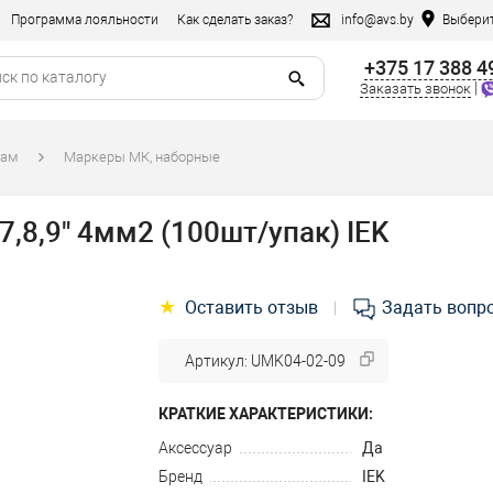
Программа лояльности
Как сделать заказ?
info@avs.by
Выберит
+375 17 388 4
|
Заказать звонок
там
Маркеры МК, наборные
,7,8,9" 4мм2 (100шт/упак) IEK
★
Оставить отзыв
Задать вопр
|
Артикул: UMK04-02-09
КРАТКИЕ ХАРАКТЕРИСТИКИ:
Аксессуар
Да
Бренд
IEK