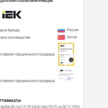
ДОПОЛНИТЕЛЬНАЯ ИНФОРМАЦИЯ
- Россия
дина бренда:
- Китай
рана производства:
ртификат официального продавца:
ртификат официального продавца:
РТИФИКАТЫ:
 №304 ЭП-14-2-7 (ТР ЕАЭС 043/2017) до 30.12.2026