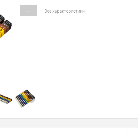
→
Все характеристики
→