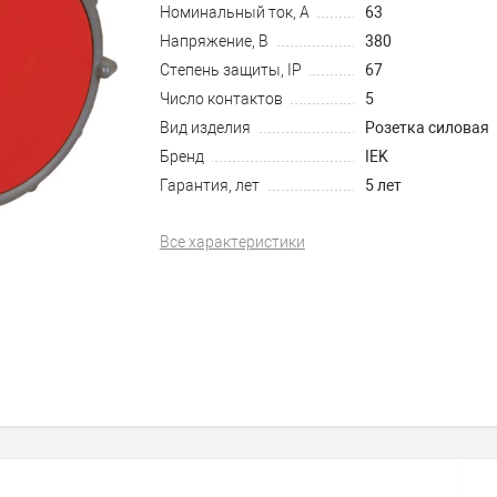
Номинальный ток, А
63
Напряжение, В
380
Степень защиты, IP
67
Число контактов
5
Вид изделия
Розетка силовая
Бренд
IEK
Гарантия, лет
5 лет
Все характеристики