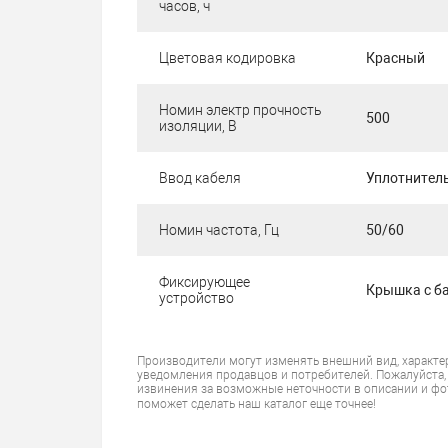
часов, ч
Цветовая кодировка
Красный
Номин электр прочность
500
изоляции, В
Ввод кабеля
Уплотнител
Номин частота, Гц
50/60
Фиксирующее
Крышка с б
устройство
Производители могут изменять внешний вид, характе
уведомления продавцов и потребителей. Пожалуйста,
извинения за возможные неточности в описании и фо
поможет сделать наш каталог еще точнее!