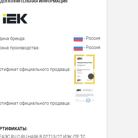
ДОПОЛНИТЕЛЬНАЯ ИНФОРМАЦИЯ
- Россия
дина бренда:
- Россия
рана производства:
ртификат официального продавца:
ртификат официального продавца:
РТИФИКАТЫ:
ЕАЭС RU С-RU.НА96.В.02713/22 ИЭК (ТР ТС