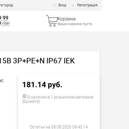
е город
Вход
Регистрация
9 99
Корзина
viber
Ваша корзина пуста
5В 3P+PE+N IP67 IEK
ос
181.14 руб.
В наличии в 1 розничном магазине
(Брикета)
Остатки на 08.08.2026 09:45:14