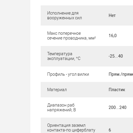
Исполнение для
Нет
вооруженных сил
Макс поперечное
16,0
сечение проводника, мм²
Температура
-25...40
эксплуатации, °C
Профиль - угол вилки
Прям./прям
Материал
Пластик
Диапазон раб
200...240
напряжений, В
Ориентация заземл
контакта-по циферблату
6