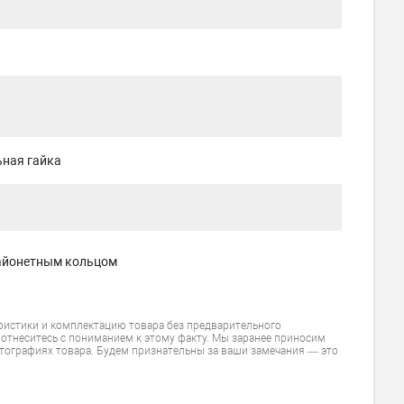
ьная гайка
айонетным кольцом
ристики и комплектацию товара без предварительного
 отнеситесь с пониманием к этому факту. Мы заранее приносим
тографиях товара. Будем признательны за ваши замечания — это