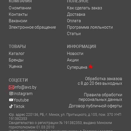
КОМПАНИЯ
ПОЛЕЗНОЕ
О компании
Как сделать заказ
Контакты
Доставка
Вакансии
Оплата
Электронное обращение
Программа лояльности
Статьи
ТОВАРЫ
ИНФОРМАЦИЯ
Каталог
Новости
Бренды
Акции
Уценка
Суперцена
Обработка заказов
СОЦСЕТИ
с 8 до 20 без выходных
info@avs.by
Instagram
Правила обработки
персональных данных
Youtube
Договор публичной оферты
Tiktok
Юр. адрес 220136, РБ, г. Минск, ул. Притыцкого, д.105, пом. 370 УНП
191382353
Свидетельство о регистрации № 191382353, выдано Минским
горисполкомом 01.03.2010