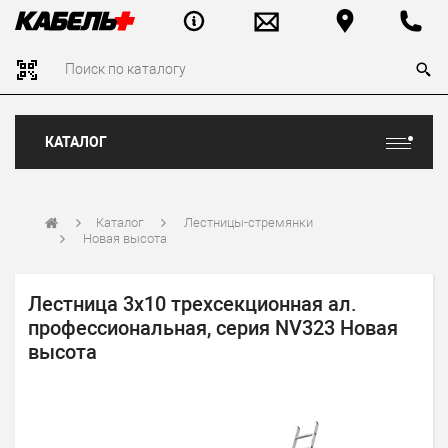
КАТАЛОГ
Каталог
Лестницы-стремянки
Новая высота
Лестница 3х10 трехсекционная ал.
профессиональная, серия NV323 Новая
высота