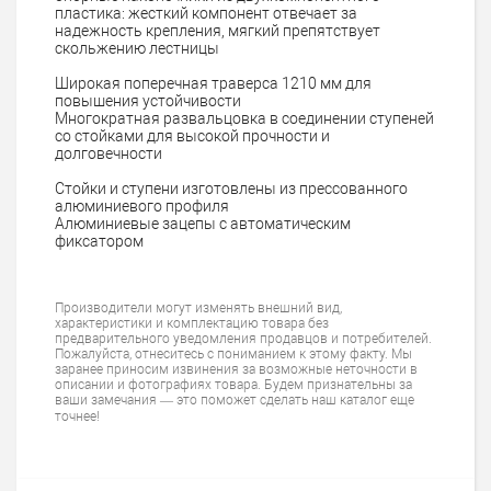
пластика: жесткий компонент отвечает за
надежность крепления, мягкий препятствует
скольжению лестницы
Широкая поперечная траверса 1210 мм для
повышения устойчивости
Многократная развальцовка в соединении ступеней
со стойками для высокой прочности и
долговечности
Стойки и ступени изготовлены из прессованного
алюминиевого профиля
Алюминиевые зацепы с автоматическим
фиксатором
Производители могут изменять внешний вид,
характеристики и комплектацию товара без
предварительного уведомления продавцов и потребителей.
Пожалуйста, отнеситесь с пониманием к этому факту. Мы
заранее приносим извинения за возможные неточности в
описании и фотографиях товара. Будем признательны за
ваши замечания — это поможет сделать наш каталог еще
точнее!