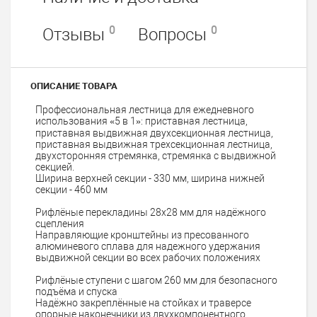
0
0
Отзывы
Вопросы
ОПИСАНИЕ ТОВАРА
Профессиональная лестница для ежедневного
использования «5 в 1»: приставная лестница,
приставная выдвижная двухсекционная лестница,
приставная выдвижная трехсекционная лестница,
двухсторонняя стремянка, стремянка с выдвижной
секцией.
Ширина верхней секции - 330 мм, ширина нижней
секции - 460 мм
Рифлёные перекладины 28x28 мм для надёжного
сцепления
Направляющие кронштейны из пресованного
алюминевого сплава для надежного удержания
выдвижной секции во всех рабочих положениях
Рифлёные ступени с шагом 260 мм для безопасного
подъёма и спуска
Надёжно закреплённые на стойках и траверсе
опорные наконечники из двухкомпонентного