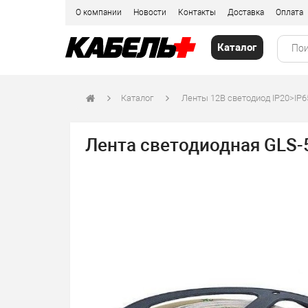
О компании
Новости
Контакты
Доставка
Оплата
Каталог
Каталог
Ленты 12В светодиод IP20>IP6
Лента светодиодная GLS-5