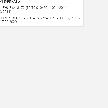
РТИФИКАТЫ:
ШЕНИЕ №18172 (ТР ТС 010/2011,004/2011,
0/2011)
ЭС N RU Д-CN.PA08.B.47687/24 (ТР ЕАЭС 037/2016)
 17.09.2029