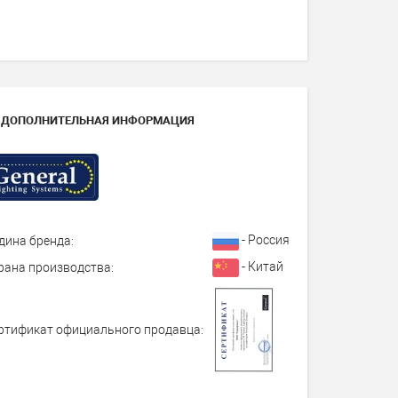
ДОПОЛНИТЕЛЬНАЯ ИНФОРМАЦИЯ
- Россия
дина бренда:
- Китай
рана производства:
ртификат официального продавца: