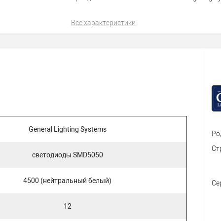
Все характеристики
General Lighting Systems
Ро
Ст
светодиоды SMD5050
4500 (нейтральный белый)
Се
12