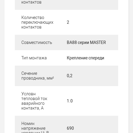
контактов
Количество
переключающих
2
контактов
Совместимость
ВА88 серии MASTER
Тип монтажа
Крепление спереди
Сечение
0,2
проводника, мм²
Условн
тепловой ток
1.0
аварийного
контакта, А
Номин
напряжение
690
изоляции Ui, В