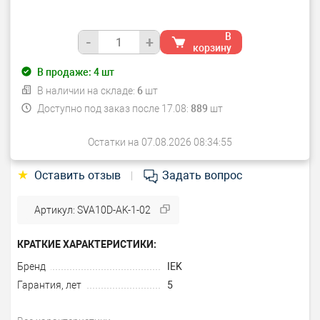
В
-
+
корзину
В продаже:
4
шт
В наличии на складе:
6
шт
Доступно под заказ после 17.08:
889
шт
Остатки на 07.08.2026 08:34:55
★
Оставить отзыв
Задать вопрос
|
Артикул: SVA10D-AK-1-02
КРАТКИЕ ХАРАКТЕРИСТИКИ:
Бренд
IEK
Гарантия, лет
5