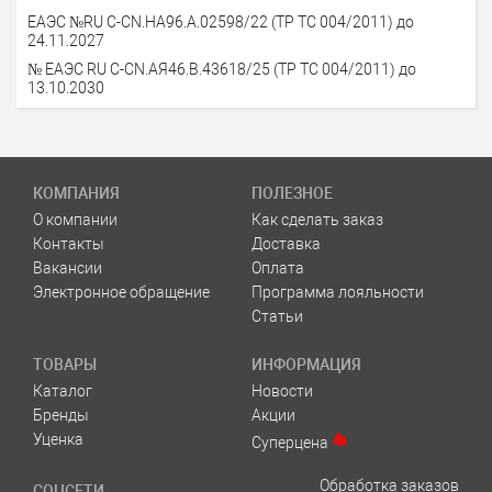
ЕАЭС №RU С-СN.НА96.А.02598/22 (ТР ТС 004/2011) до
24.11.2027
№ ЕАЭС RU C-CN.АЯ46.В.43618/25 (ТР ТС 004/2011) до
13.10.2030
КОМПАНИЯ
ПОЛЕЗНОЕ
О компании
Как сделать заказ
Контакты
Доставка
Вакансии
Оплата
Электронное обращение
Программа лояльности
Статьи
ТОВАРЫ
ИНФОРМАЦИЯ
Каталог
Новости
Бренды
Акции
Уценка
Суперцена
Обработка заказов
СОЦСЕТИ