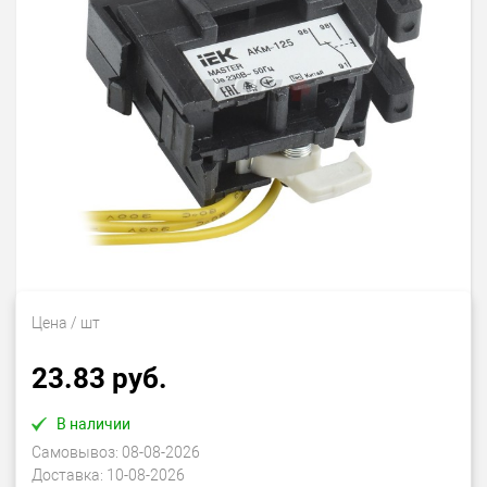
Цена
/ шт
23.83 руб.
В наличии
Самовывоз:
08-08-2026
Доставка:
10-08-2026