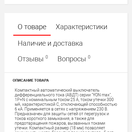
О товаре
Характеристики
Наличие и доставка
0
0
Отзывы
Вопросы
ОПИСАНИЕ ТОВАРА
Компактный автоматический выключатель
дифференциального тока (АВДТ) серии "YON max",
1P+N с номинальным током 25 А, током утечки 300
мА, характеристикой C, отключающей способностью
6 кА. Применяется в сетях с напряжением 230 В.
Предназначен для защиты сетей от перегрузок и
токов короткого замыкания, а также для
предотвращения пожаров, вызванных токами
утечки. Компактный размер (18 мм) позволяет