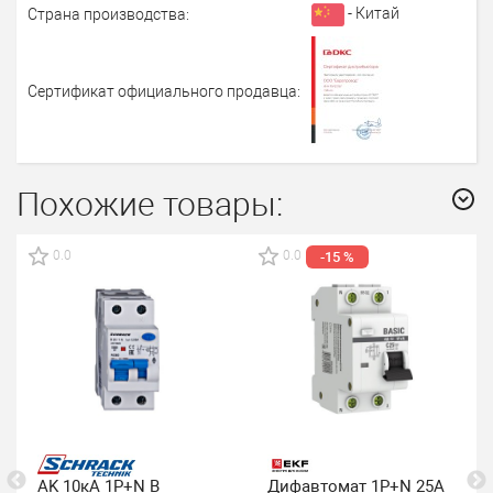
- Китай
Страна производства:
Сертификат официального продавца:
Похожие товары:
0.0
0.0
-15 %
AK 10кА 1P+N B
Дифавтомат 1P+N 25А