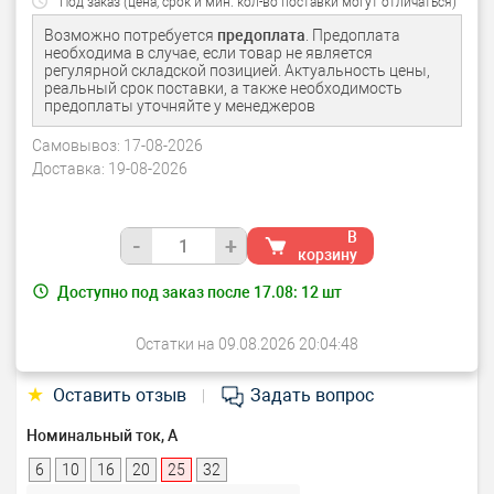
Под заказ (цена, срок и мин. кол-во поставки могут отличаться)
Возможно потребуется
предоплата
. Предоплата
необходима в случае, если товар не является
регулярной складской позицией. Актуальность цены,
реальный срок поставки, а также необходимость
предоплаты уточняйте у менеджеров
Самовывоз:
17-08-2026
Доставка:
19-08-2026
В
-
+
корзину
Доступно под заказ после 17.08:
12
шт
Остатки на 09.08.2026 20:04:48
★
Оставить отзыв
Задать вопрос
|
Номинальный ток, А
6
10
16
20
25
32