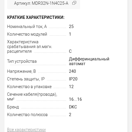
Артикул: MDR32N-1N4C25-A
КРАТКИЕ ХАРАКТЕРИСТИКИ:
Номинальный ток, А
25
Количество модулей
1
Характеристика
срабатывания эл.магн.
расцепителя
C
Дифферинциальный
Тип устройства
автомат
Напряжение, В
240
Степень защиты, IP
IP20
Количество в упаковке
12
Сечение кабеля(провода),
мм²
16...16
Бренд
DKC
Количество полюсов
2
Все характеристики