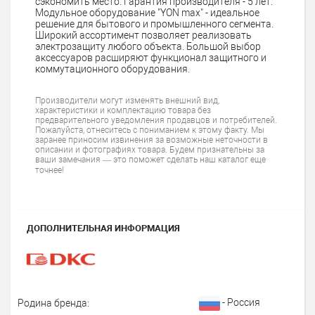
сэкономить место. Гарантия производителя - 5 лет.
Модульное оборудование "YON max" - идеальное
решение для бытового и промышленного сегмента.
Широкий ассортимент позволяет реализовать
электрозащиту любого объекта. Большой выбор
аксессуаров расширяют функционал защитного и
коммутационного оборудования.
Производители могут изменять внешний вид,
характеристики и комплектацию товара без
предварительного уведомления продавцов и потребителей.
Пожалуйста, отнеситесь с пониманием к этому факту. Мы
заранее приносим извинения за возможные неточности в
описании и фотографиях товара. Будем признательны за
ваши замечания — это поможет сделать наш каталог еще
точнее!
ДОПОЛНИТЕЛЬНАЯ ИНФОРМАЦИЯ
- Россия
Родина бренда: