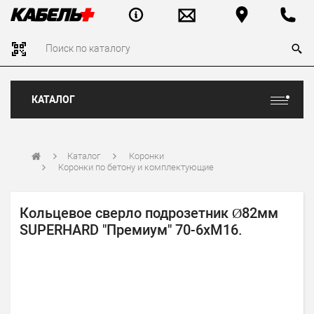
КАТАЛОГ
Каталог
Коронки
Коронки по бетону и комплектующие
Кольцевое сверло подрозетник Ø82мм
SUPERHARD "Премиум" 70-6хМ16.