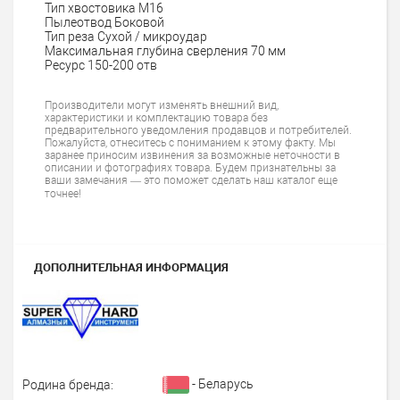
Тип хвостовика
М16
Пылеотвод
Боковой
Тип реза
Сухой / микроудар
Максимальная глубина сверления
70 мм
Ресурс
150-200 отв
Производители могут изменять внешний вид,
характеристики и комплектацию товара без
предварительного уведомления продавцов и потребителей.
Пожалуйста, отнеситесь с пониманием к этому факту. Мы
заранее приносим извинения за возможные неточности в
описании и фотографиях товара. Будем признательны за
ваши замечания — это поможет сделать наш каталог еще
точнее!
ДОПОЛНИТЕЛЬНАЯ ИНФОРМАЦИЯ
- Беларусь
Родина бренда: