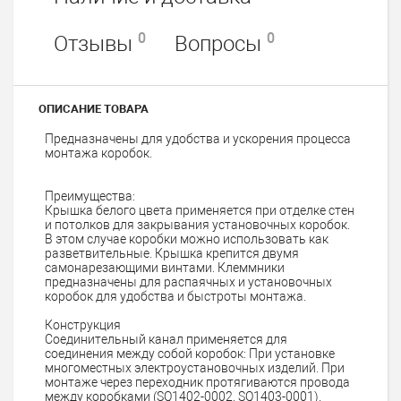
0
0
Отзывы
Вопросы
ОПИСАНИЕ ТОВАРА
Предназначены для удобства и ускорения процесса
монтажа коробок.
Преимущества:
Крышка белого цвета применяется при отделке стен
и потолков для закрывания установочных коробок.
В этом случае коробки можно использовать как
разветвительные. Крышка крепится двумя
самонарезающими винтами. Клеммники
предназначены для распаячных и установочных
коробок для удобства и быстроты монтажа.
Конструкция
Соединительный канал применяется для
соединения между собой коробок: При установке
многоместных электроустановочных изделий. При
монтаже через переходник протягиваются провода
между коробками (SQ1402-0002, SQ1403-0001).