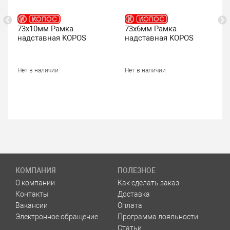
73х10мм Рамка
73х6мм Рамка
надставная KOPOS
надставная KOPOS
Нет в наличии
Нет в наличии
КОМПАНИЯ
ПОЛЕЗНОЕ
О компании
Как сделать заказ
Контакты
Доставка
Вакансии
Оплата
Электронное обращение
Программа лояльности
Статьи