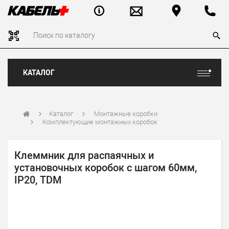
КАТАЛОГ
Каталог
Монтажные коробки
Комплектующие монтажных коробок
Клеммник для распаячных и
установочных коробок с шагом 60мм,
IP20, TDM