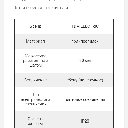
Технические характеристики
Бренд
TDM ELECTRIC
Материал
полипропилен
Межосевое
расстояние с
60 мм
шагом
Соединение
сбоку (поперечное)
Тип
электрического
винтовое соединения
соединения
Степень
IP20
защиты