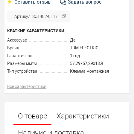
★
Оставить отзыв
Задать вопрос
|
Артикул: SQ1402-0117
КРАТКИЕ ХАРАКТЕРИСТИКИ:
Аксессуар
Да
Бренд
TDM ELECTRIC
Гарантия, лет
1 год
Размеры мм*м
57,29х57,29х13,9
Тип устройства
Клемма монтажная
Все характеристики
О товаре
Характеристики
Наличие и доставка