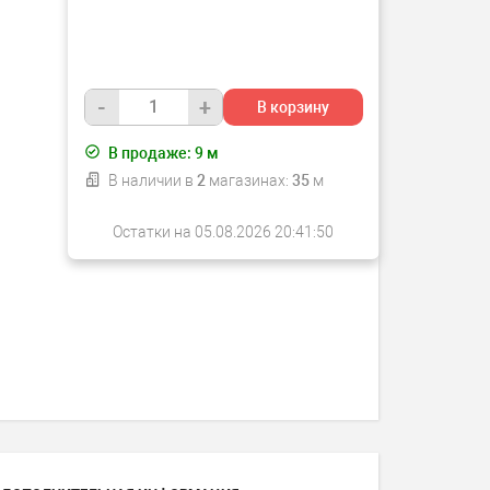
-
+
В корзину
В продаже:
9
м
В наличии в
2
магазинах:
35
м
Остатки на 05.08.2026 20:41:50