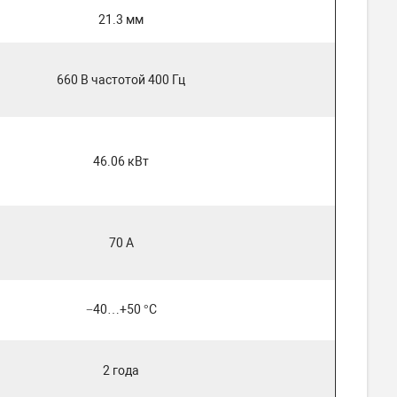
21.3 мм
660 В частотой 400 Гц
46.06 кВт
70 А
−40…+50 °C
2 года