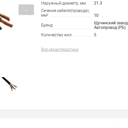
Наружный диаметр, мм
21.3
→
Сечение кабеля(провода),
мм²
10
Щучинский завод
Бренд
Автопровод (РБ)
Количество жил
5
Все характеристики