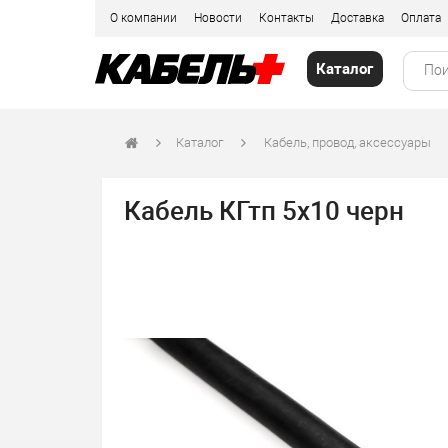
О компании
Новости
Контакты
Доставка
Оплата
Каталог
Каталог
Кабель, провод, аксессуары
Кабель КГтп 5х10 черн