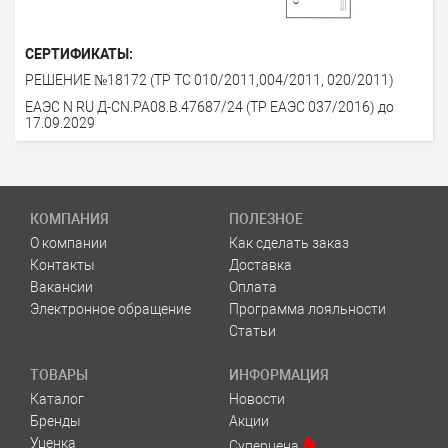
СЕРТИФИКАТЫ:
РЕШЕНИЕ №18172 (ТР ТС 010/2011,004/2011, 020/2011)
ЕАЭС N RU Д-CN.PA08.B.47687/24 (ТР ЕАЭС 037/2016) до
17.09.2029
КОМПАНИЯ
ПОЛЕЗНОЕ
О компании
Как сделать заказ
Контакты
Доставка
Вакансии
Оплата
Электронное обращение
Программа лояльности
Статьи
ТОВАРЫ
ИНФОРМАЦИЯ
Каталог
Новости
Бренды
Акции
Уценка
Суперцена