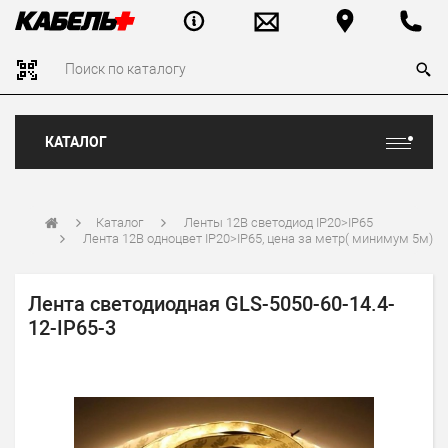
КАТАЛОГ
Каталог
Ленты 12В светодиод IP20>IP65
Лента 12В одноцвет IP20>IP65, цена за метр( минимум 5м)
Лента светодиодная GLS-5050-60-14.4-
12-IP65-3