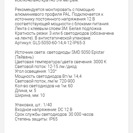
Рекомендуется монтировать с помощью
алюминиевого профиля PAL. Подключается к
источнику постоянного напряжения 12 В
соответствующей мощности с блоками питания.
Лента с клеевым слоем 3М. Белая подложка.
Кратность резки: 3 или 6 светодиодов (обозначена
на ленте). В антистатической упаковке.
Артикул: GLS-5050-60-14,4-12-IP65-3
Источник света: светодиоды SMD 5050 Epistar
(Тайвань)
Цветовая температура/цвета свечения: 3000 K
Световой поток: 12-15 лм /диод
Угол освещения: 120°
Мощность светодиодов Вт/м: 14,4
Световой поток, лм/м: 720-900
Кол-во светодиодов на 1м: 60
Длина, м: 5
Ширина, мм: 10
Упаковка, шт.: 1/40
Входное напряжение: DC 12 В
Срок службы светодиодов: 30 000 часов
Степень защиты: IP65