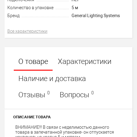
Количество в упаковке
5 м
Бренд
General Lighting Systems
Все характеристики
О товаре
Характеристики
Наличие и доставка
0
0
Отзывы
Вопросы
ОПИСАНИЕ ТОВАРА
ВНИМАНИЕ!!! В связи с неделимостью данного
товара в запечатанной упаковке- он отпускается
исключельно кратно 5-и метрам.