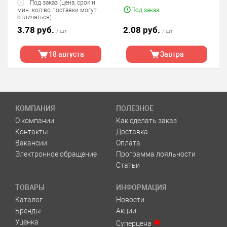
Под заказ (цена, срок и
мин. кол-во поставки могут
Под заказ
отличаться)
3.78 руб.
2.08 руб.
/ шт
/ шт
18 августа
Завтра
КОМПАНИЯ
ПОЛЕЗНОЕ
О компании
Как сделать заказ
Контакты
Доставка
Вакансии
Оплата
Электронное обращение
Программа лояльности
Статьи
ТОВАРЫ
ИНФОРМАЦИЯ
Каталог
Новости
Бренды
Акции
Уценка
Суперцена