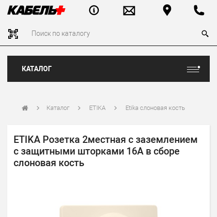
КАТАЛОГ
Каталог
ETIKA
Etika слоновая кость
ETIKA Розетка 2местная с заземлением
с защитными шторками 16А в сборе
слоновая кость