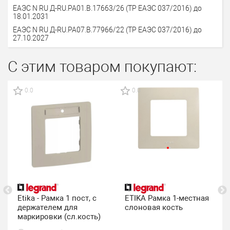
ЕАЭС N RU Д-RU.PA01.В.17663/26 (ТР ЕАЭС 037/2016) до
18.01.2031
ЕАЭС N RU Д-RU.РА07.В.77966/22 (ТР ЕАЭС 037/2016) до
27.10.2027
С этим товаром покупают:
0.0
0.0
Etika - Рамка 1 пост, с
ETIKA Рамка 1-местная
держателем для
слоновая кость
маркировки (сл.кость)