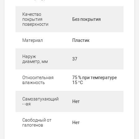
Качество
покрытия
Без покрытия
поверхности
Материал
Пластик
Наруж
37
диаметр, мм
Относительная
75 % при температуре
влажность
15 °C
Самозатухающий
Нет
- -ая
Свободный от
Нет
галогенов