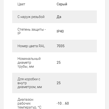
Цвет
Серый
С наруж резьбой
Да
Степень защиты -
IP40
IP
Номер цвета RAL
7035
Номинальный
диаметр
25
трубы, мм
Для коробки с
внутр
25
диаметром, мм
Диапазон
рабочих
-10…60
температур, °C