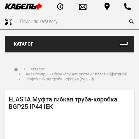
КАТАЛОГ
Каталог
Аксессуары кабеленесущих систем/ пластик(фитинги)
Муфта гибкая труба-коробка (серый)
ELASTA Муфта гибкая труба-коробка
BGP25 IP44 IEK