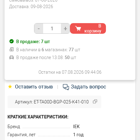
Самовывоз:
07-08-2026
Доставка:
09-08-2026
В
-
+
корзину
В продаже:
7
шт
В наличии в
6
магазинах:
77
шт
В продаже после 13.08:
50
шт
Остатки на 07.08.2026 09:44:06
★
Оставить отзыв
Задать вопрос
|
Артикул: ET-TA00D-BGP-025-K41-010
КРАТКИЕ ХАРАКТЕРИСТИКИ:
Бренд
IEK
Гарантия, лет
1 год