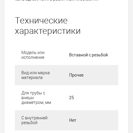
Технические
характеристики
Модель или
Вставной с резьбой
исполнение
Вид или марка
Прочее
материала
Для трубы с
внешн
25
диаметром, мм
С внутренней
Нет
резьбой