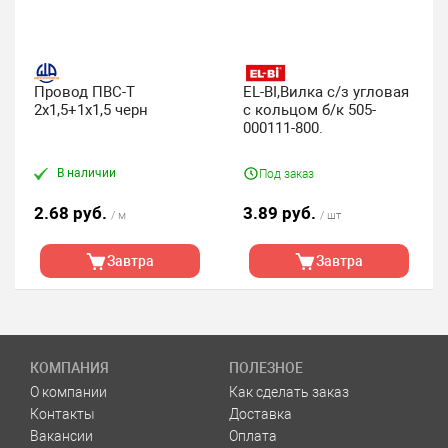
Провод ПВС-Т
EL-BI,Вилка с/з угловая
2х1,5+1х1,5 черн
с кольцом б/к 505-
000111-800.
В наличии
Под заказ
2.68 руб.
3.89 руб.
/ м
/ шт
Завтра
Завтра
КОМПАНИЯ
ПОЛЕЗНОЕ
О компании
Как сделать заказ
Контакты
Доставка
Вакансии
Оплата