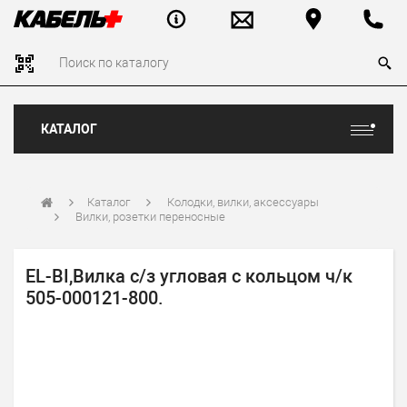
КАТАЛОГ
Каталог
Колодки, вилки, аксессуары
Вилки, розетки переносные
EL-BI,Вилка с/з угловая с кольцом ч/к
505-000121-800.