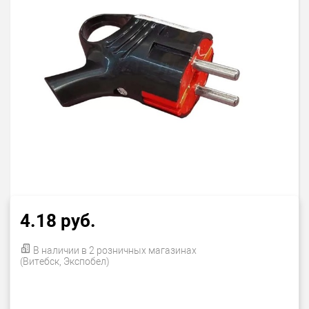
4.18 руб.
В наличии в 2 розничных магазинах
(Витебск, Экспобел)