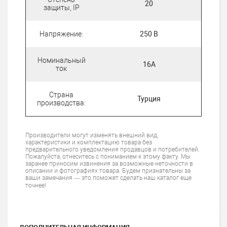
20
защиты, IP
Напряжение:
250 В
Номинальный
16А
ток
Страна
Турция
производства:
Производители могут изменять внешний вид,
характеристики и комплектацию товара без
предварительного уведомления продавцов и потребителей.
Пожалуйста, отнеситесь с пониманием к этому факту. Мы
заранее приносим извинения за возможные неточности в
описании и фотографиях товара. Будем признательны за
ваши замечания — это поможет сделать наш каталог еще
точнее!