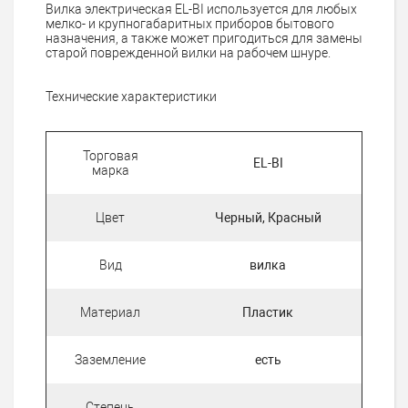
Вилка электрическая EL-BI используется для любых
мелко- и крупногабаритных приборов бытового
назначения, а также может пригодиться для замены
старой поврежденной вилки на рабочем шнуре.
Технические характеристики
Торговая
EL-BI
марка
Цвет
Черный, Красный
Вид
вилка
Материал
Пластик
Заземление
есть
Степень