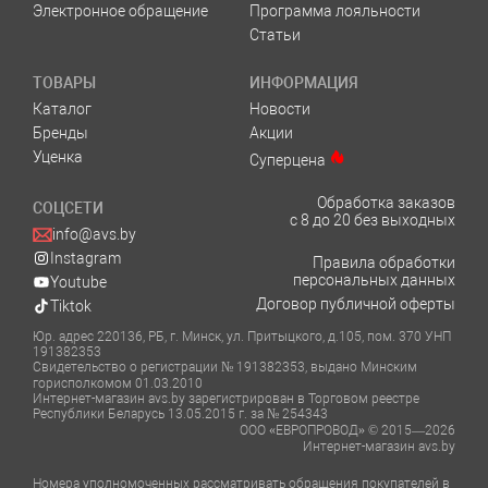
Электронное обращение
Программа лояльности
Статьи
ТОВАРЫ
ИНФОРМАЦИЯ
Каталог
Новости
Бренды
Акции
Уценка
Суперцена
Обработка заказов
СОЦСЕТИ
с 8 до 20 без выходных
info@avs.by
Instagram
Правила обработки
персональных данных
Youtube
Договор публичной оферты
Tiktok
Юр. адрес 220136, РБ, г. Минск, ул. Притыцкого, д.105, пом. 370 УНП
191382353
Свидетельство о регистрации № 191382353, выдано Минским
горисполкомом 01.03.2010
Интернет-магазин avs.by зарегистрирован в Торговом реестре
Республики Беларусь 13.05.2015 г. за № 254343
ООО «ЕВРОПРОВОД» © 2015—2026
Интернет-магазин avs.by
Номера уполномоченных рассматривать обращения покупателей в