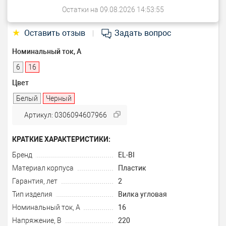
Остатки на 09.08.2026 14:53:55
★
Оставить отзыв
Задать вопрос
|
Номинальный ток, А
6
16
Цвет
Белый
Черный
Артикул: 0306094607966
КРАТКИЕ ХАРАКТЕРИСТИКИ:
Бренд
EL-BI
Материал корпуса
Пластик
Гарантия, лет
2
Тип изделия
Вилка угловая
Номинальный ток, А
16
Напряжение, В
220