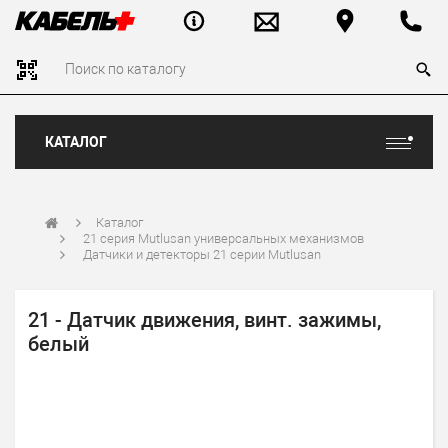
КАТАЛОГ
Каталог
21 серия Mutlusan универсальных механизмов
Датчики и детекторы 21 серии Mutlusan
21 - Датчик движения, винт. зажимы,
белый