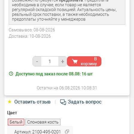
Возможно потребуется
предоплата
. Предоплата
необходима в случае, если товар не является
регулярной складской позицией. Актуальность цены,
реальный срок поставки, а также необходимость
предоплаты уточняйте у менеджеров
Самовывоз:
08-08-2026
Доставка:
10-08-2026
В
-
+
корзину
Доступно под заказ после 08.08:
16
шт
Остатки на 06.08.2026 10:08:31
★
Оставить отзыв
Задать вопрос
|
Цвет
Белый
Слоновая кость
Артикул: 2100-495-0201