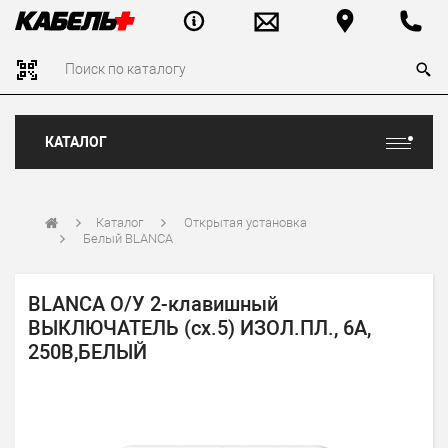
КАТАЛОГ
Каталог
Открытая установка
Белый BLANCA
BLANCA О/У 2-клавишный
ВЫКЛЮЧАТЕЛЬ (сх.5) ИЗОЛ.ПЛ., 6А,
250В,БЕЛЫЙ