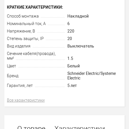
КРАТКИЕ ХАРАКТЕРИСТИКИ:
Способ монтажа
Накладной
Номинальный ток, А
6
Напряжение, В
220
Степень защиты, IP
20
Вид изделия
Выключатель
Сечение кабеля(провода),
мм²
1.5
Цвет
Белый
Schneider Electric/Systeme
Бренд
Electric
Гарантия, лет
5 лет
Все характеристики
О товаре
Характеристики