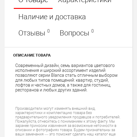
Наличие и доставка
0
0
Отзывы
Вопросы
ОПИСАНИЕ ТОВАРА
Современный дизайн, семь вариантов цветового
исполнения и широкий ассортимент изделий
позволяют серии Blanca стать отличным выбором
для любых типов помещений: квартир, студий,
лофтов и частных домов, а также для гостиниц,
ресторанов и любых других зданий.
Производители могут изменять внешний вид,
характеристики и комплектацию товара без
предварительного уведомления продавцов и потребителей.
Пожалуйста, отнеситесь с пониманием к этому факту. Мы
заранее приносим извинения за возможные неточности в
описании и фотографиях товара. Будем признательны за
ваши замечания — это поможет сделать наш каталог еще