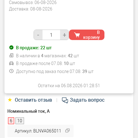
Самовывоз:
06-08-2026
Доставка:
08-08-2026
В
-
+
корзину
В продаже:
22
шт
В наличии в
4
магазинах:
42
шт
В продаже после 07.08:
10
шт
Доступно под заказ после 07.08:
39
шт
Остатки на 06.08.2026 01:28:51
★
Оставить отзыв
Задать вопрос
|
Номинальный ток, А
6
10
Артикул: BLNVA065011