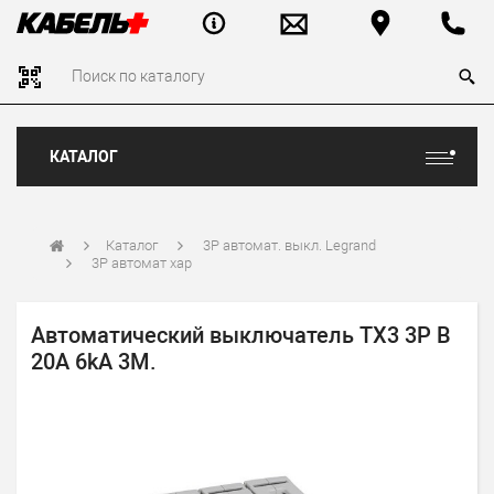
КАТАЛОГ
Каталог
3P автомат. выкл. Legrand
3P автомат хар
Автоматический выключатель TX3 3P B
20A 6kA 3M.