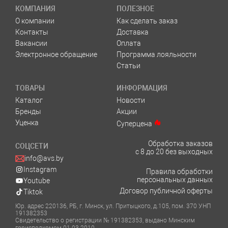
КОМПАНИЯ
ПОЛЕЗНОЕ
О компании
Как сделать заказ
Контакты
Доставка
Вакансии
Оплата
Электронное обращение
Программа лояльности
Статьи
ТОВАРЫ
ИНФОРМАЦИЯ
Каталог
Новости
Бренды
Акции
Уценка
Суперцена
Обработка заказов
СОЦСЕТИ
с 8 до 20 без выходных
info@avs.by
Instagram
Правила обработки
персональных данных
Youtube
Договор публичной оферты
Tiktok
Юр. адрес 220136, РБ, г. Минск, ул. Притыцкого, д.105, пом. 370 УНП
191382353
Свидетельство о регистрации № 191382353, выдано Минским