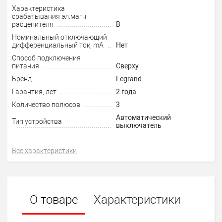
Характеристика
срабатывания эл.магн.
расцепителя
B
Номинальный отключающий
дифференциальный ток, mA
Нет
Способ подключения
питания
Сверху
Бренд
Legrand
Гарантия, лет
2 года
Количество полюсов
3
Автоматический
Тип устройства
выключатель
Все характеристики
О товаре
Характеристики