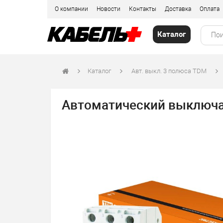
О компании
Новости
Контакты
Доставка
Оплата
Каталог
Каталог
Авт. выкл. 3 полюса TDM
Автоматический выключат