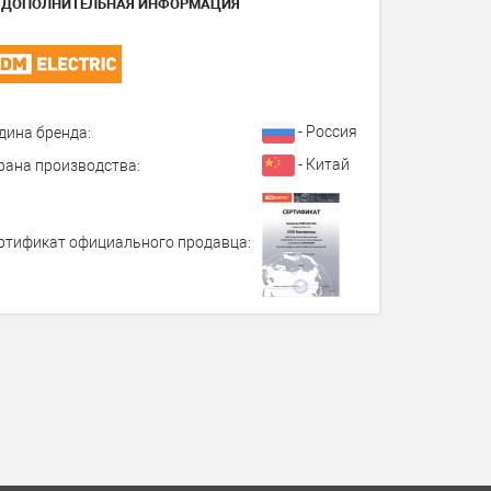
ДОПОЛНИТЕЛЬНАЯ ИНФОРМАЦИЯ
- Россия
дина бренда:
- Китай
рана производства:
ртификат официального продавца: