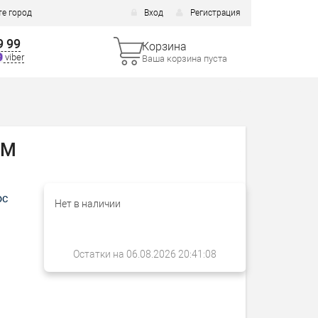
е город
Вход
Регистрация
9 99
Корзина
viber
Ваша корзина пуста
DM
ос
Нет в наличии
Остатки на 06.08.2026 20:41:08