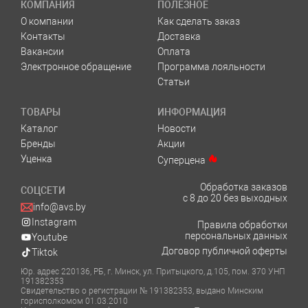
КОМПАНИЯ
ПОЛЕЗНОЕ
О компании
Как сделать заказ
Контакты
Доставка
Вакансии
Оплата
Электронное обращение
Программа лояльности
Статьи
ТОВАРЫ
ИНФОРМАЦИЯ
Каталог
Новости
Бренды
Акции
Уценка
Суперцена
Обработка заказов
СОЦСЕТИ
с 8 до 20 без выходных
info@avs.by
Instagram
Правила обработки
персональных данных
Youtube
Договор публичной оферты
Tiktok
Юр. адрес 220136, РБ, г. Минск, ул. Притыцкого, д.105, пом. 370 УНП
191382353
Свидетельство о регистрации № 191382353, выдано Минским
горисполкомом 01.03.2010