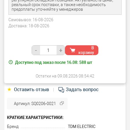
регулярной складской позицией. Актуальность цены,
реальный срок поставки, а также необходимость
предоплаты уточняйте у менеджеров
Самовывоз:
16-08-2026
Доставка:
18-08-2026
В
-
+
корзину
Доступно под заказ после 16.08:
588
шт
Остатки на 09.08.2026 08:54:42
★
Оставить отзыв
Задать вопрос
|
Артикул: SQ0206-0021
КРАТКИЕ ХАРАКТЕРИСТИКИ:
Бренд
TDM ELECTRIC