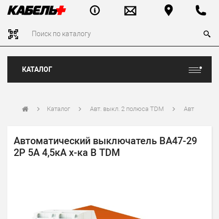
КАТАЛОГ
Каталог
Авт. выкл. 2 полюса TDM
Авт
Автоматический выключатель ВА47-29
2Р 5А 4,5кА х-ка В TDM