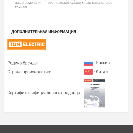
ваши замечания — это поможет сделать наш каталог еще
точнее!
ДОПОЛНИТЕЛЬНАЯ ИНФОРМАЦИЯ
- Россия
Родина бренда:
- Китай
Страна производства:
Сертификат официального продавца: