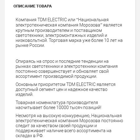
ОПИСАНИЕ ТОВАРА
Компания TDM ELECTRIC или “Национальная
электротехническая компания Морозова” является
крупным производителем и поставщиком
светотехники, электромонтажных изделий и
низковольтной. Торговая марка уже более 10 лет на
рынке России.
Опираясь на спрос и последние тенденции на
рынках светотехники и электротехники компания
постоянно совершенствует и обновляет свой
ассортимент производимой продукции.
Основным приоритетом TDM ELECTRIC является
доступный сегмент цен и надежное качество
изделий.
Товарная номенклатура производителя
насчитывает более 10000 тысяч позиций!
Несмотря на высокую конкуренцию, Национальная
электротехническая компания Морозова постоянно
следит за качеством своей продукции и
поддерживает наличие всего ассортимента на
складах в РФ.