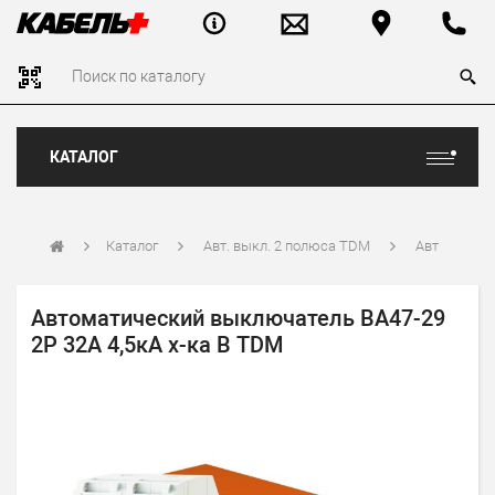
КАТАЛОГ
Каталог
Авт. выкл. 2 полюса TDM
Авт
Автоматический выключатель ВА47-29
2Р 32А 4,5кА х-ка В TDM