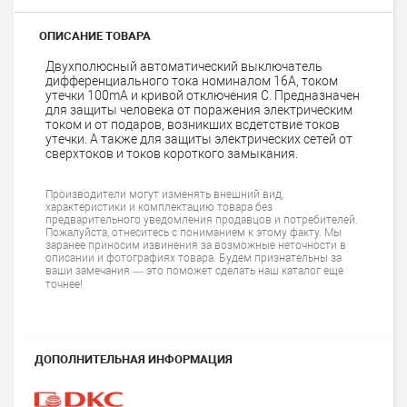
ОПИСАНИЕ ТОВАРА
Двухполюсный автоматический выключатель
дифференциального тока номиналом 16A, током
утечки 100mA и кривой отключения C. Предназначен
для защиты человека от поражения электрическим
током и от подаров, возникших всдетствие токов
утечки. А также для защиты электрических сетей от
сверхтоков и токов короткого замыкания.
Производители могут изменять внешний вид,
характеристики и комплектацию товара без
предварительного уведомления продавцов и потребителей.
Пожалуйста, отнеситесь с пониманием к этому факту. Мы
заранее приносим извинения за возможные неточности в
описании и фотографиях товара. Будем признательны за
ваши замечания — это поможет сделать наш каталог еще
точнее!
ДОПОЛНИТЕЛЬНАЯ ИНФОРМАЦИЯ