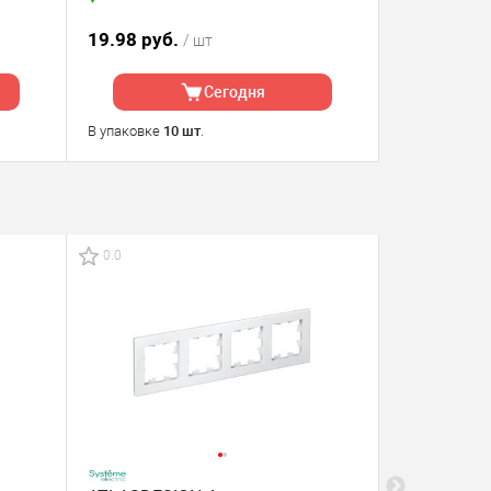
19.98 руб.
7.79 руб.
/ шт
Сегодня
В упаковке
10 шт
.
0.0
0.0