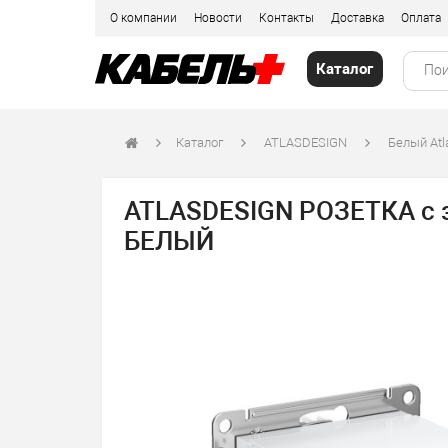
О компании
Новости
Контакты
Доставка
Оплата
Каталог
Каталог
ATLASDESIGN
Белый Atl
ATLASDESIGN РОЗЕТКА с з
БЕЛЫЙ