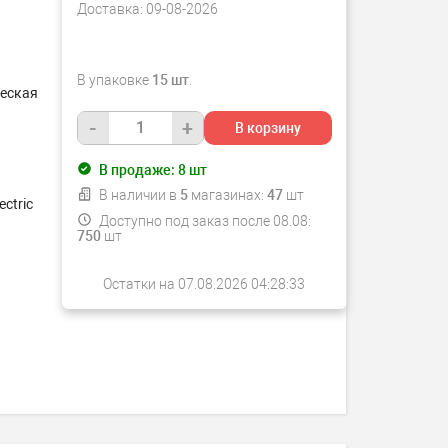
Доставка:
09-08-2026
В упаковке
15 шт
.
ческая
-
+
В корзину
В продаже:
8
шт
В наличии в
5
магазинах:
47
шт
ectric
Доступно под заказ после 08.08:
750
шт
Остатки на 07.08.2026 04:28:33