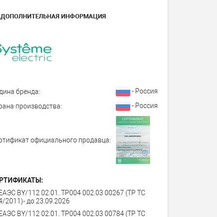
ДОПОЛНИТЕЛЬНАЯ ИНФОРМАЦИЯ
- Россия
дина бренда:
- Россия
рана производства:
ртификат официального продавца:
РТИФИКАТЫ:
ЕАЭС BY/112 02.01. ТР004 002.03 00267 (ТР ТС
4/2011)- до 23.09.2026
ЕАЭС BY/112 02.01. ТР004 002.03 00784 (ТР ТС