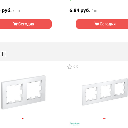
4 руб.
6.84 руб.
/ шт
/ шт
Сегодня
Сегодня
т:
0.0