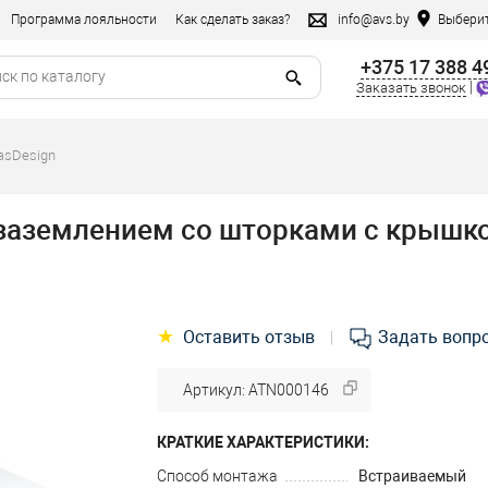
Программа лояльности
Как сделать заказ?
info@avs.by
Выберит
+375 17 388 4
|
Заказать звонок
asDesign
аземлением со шторками с крышкой,
★
Оставить отзыв
Задать вопр
|
Артикул: ATN000146
КРАТКИЕ ХАРАКТЕРИСТИКИ:
Способ монтажа
Встраиваемый