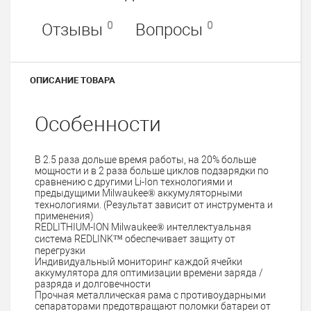
0
0
Отзывы
Вопросы
ОПИСАНИЕ ТОВАРА
Особенности
В 2.5 раза дольше время работы, на 20% больше
мощности и в 2 раза больше циклов подзарядки по
сравнению с другими Li-Ion технологиями и
предыдущими Milwaukee® аккумуляторными
технологиями. (Результат зависит от инструмента и
применения)
REDLITHIUM-ION Milwaukee® интеллектуальная
система REDLINK™ обеспечивает защиту от
перегрузки
Индивидуальный мониторинг каждой ячейки
аккумулятора для оптимизации времени заряда /
разряда и долговечности
Прочная металлическая рама с противоударными
сепараторами предотвращают поломки батареи от