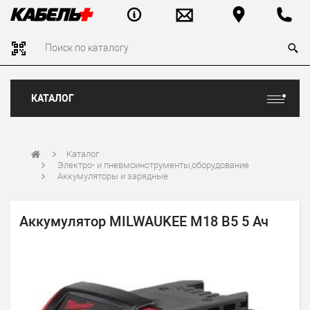
КАТАЛОГ
Каталог
Электро- и пневмоинструменты,оборудование
Аккумуляторы и зарядные
Аккумулятор MILWAUKEE M18 B5 5 Ач