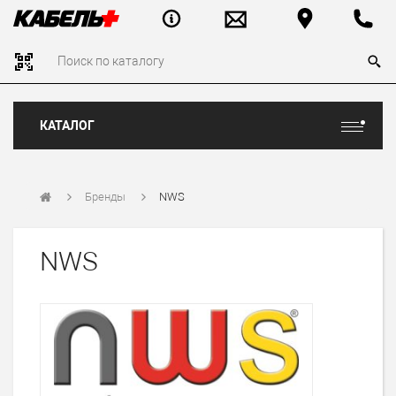
КАТАЛОГ
Бренды
NWS
NWS