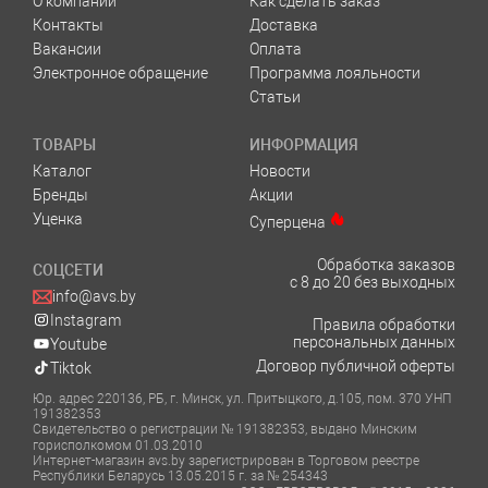
О компании
Как сделать заказ
Контакты
Доставка
Вакансии
Оплата
Электронное обращение
Программа лояльности
Статьи
ТОВАРЫ
ИНФОРМАЦИЯ
Каталог
Новости
Бренды
Акции
Уценка
Суперцена
Обработка заказов
СОЦСЕТИ
с 8 до 20 без выходных
info@avs.by
Instagram
Правила обработки
персональных данных
Youtube
Договор публичной оферты
Tiktok
Юр. адрес 220136, РБ, г. Минск, ул. Притыцкого, д.105, пом. 370 УНП
191382353
Свидетельство о регистрации № 191382353, выдано Минским
горисполкомом 01.03.2010
Интернет-магазин avs.by зарегистрирован в Торговом реестре
Республики Беларусь 13.05.2015 г. за № 254343