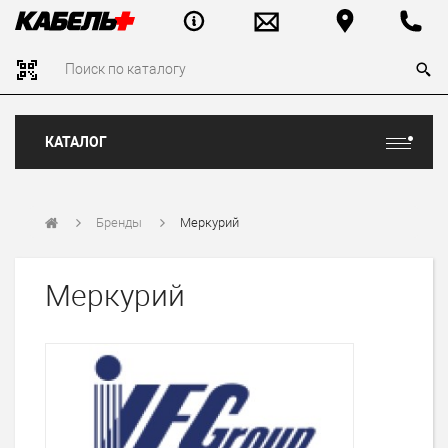
КАТАЛОГ
Бренды
Меркурий
Меркурий