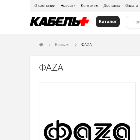
О компании
Новости
Контакты
Доставка
Оплата
Каталог
Бренды
ФАZА
ФАZА