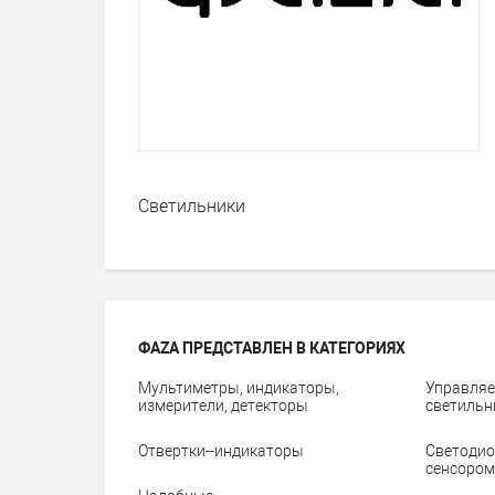
Cветильники
ФАZА ПРЕДСТАВЛЕН В КАТЕГОРИЯХ
Мультиметры, индикаторы,
Управляе
измерители, детекторы
светильн
Отвертки--индикаторы
Светодио
сенсором