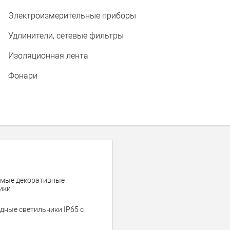
Электроизмерительные приборы
Удлинители, сетевые фильтры
Изоляционная лента
Фонари
мые декоративные
ики
дные светильники IP65 c