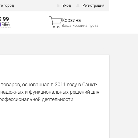
е город
Вход
Регистрация
9 99
Корзина
viber
Ваша корзина пуста
оваров, основанная в 2011 году в Санкт-
, надёжных и функциональных решений для
профессиональной деятельности.