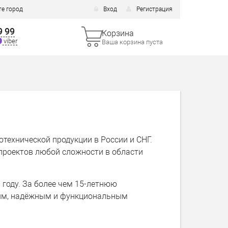
е город
Вход
Регистрация
9 99
Корзина
viber
Ваша корзина пуста
отехнической продукции в России и СНГ.
проектов любой сложности в области
 году. За более чем 15-летнюю
ным, надёжным и функциональным