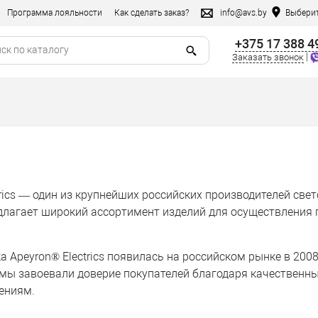
Программа лояльности
Как сделать заказ?
info@avs.by
Выберит
+375 17 388 4
|
Заказать звонок
rics — один из крупнейших российских производителей свет
лагает широкий ассортимент изделий для осуществления 
а Apeyron® Electrics появилась на российском рынке в 2008
 мы завоевали доверие покупателей благодаря качествен
ениям.